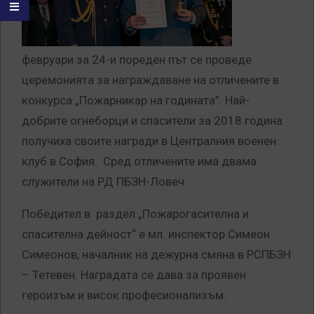
февруари за 24-и пореден път се проведе
церемонията за награждаване на отличените в
конкурса „Пожарникар на годината”. Най-
добрите огнеборци и спасители за 2018 година
получиха своите награди в Централния военен
клуб в София. Сред отличените има двама
служители на РД ПБЗН-Ловеч.
Победител в раздел „Пожарогасителна и
спасителна дейност“ е мл. инспектор Симеон
Симеонов, началник на дежурна смяна в РСПБЗН
– Тетевен. Наградата се дава за проявен
героизъм и висок професионализъм.