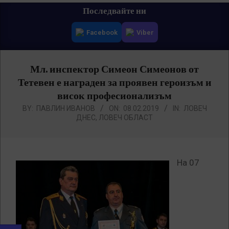
Primary
Последвайте ни
Navigation
Facebook
Viber
Menu
Мл. инспектор Симеон Симеонов от
Тетевен е награден за проявен героизъм и
висок професионализъм
BY:
ПАВЛИН ИВАНОВ
ON:
08.02.2019
IN:
ЛОВЕЧ
ДНЕС
,
ЛОВЕЧ ОБЛАСТ
На 07