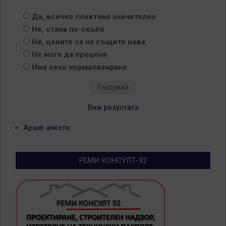
Да, всичко поевтиня значително
Не, стана по-скъпо
Не, цените са на същите нева
Не мога да преценя
Има леко нормализиране
Виж резултата
Архив анкети
РЕМИ КОНСУЛТ-92