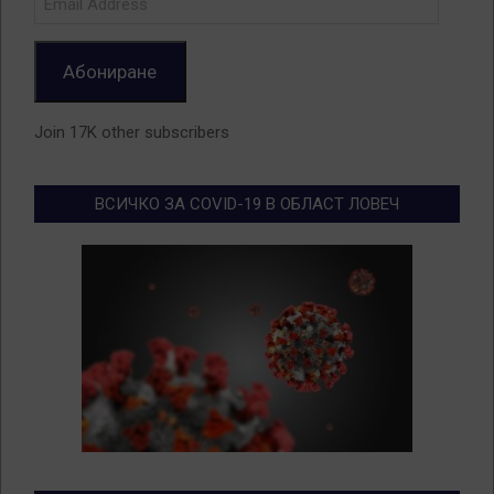
Address
Абониране
Join 17K other subscribers
ВСИЧКО ЗА COVID-19 В ОБЛАСТ ЛОВЕЧ