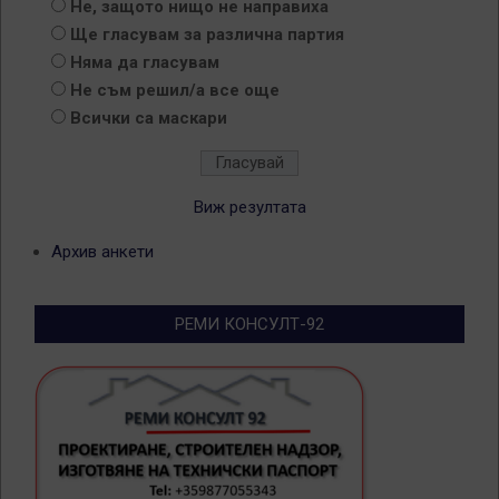
Не, защото нищо не направиха
Ще гласувам за различна партия
Няма да гласувам
Не съм решил/а все още
Всички са маскари
Виж резултата
Архив анкети
РЕМИ КОНСУЛТ-92