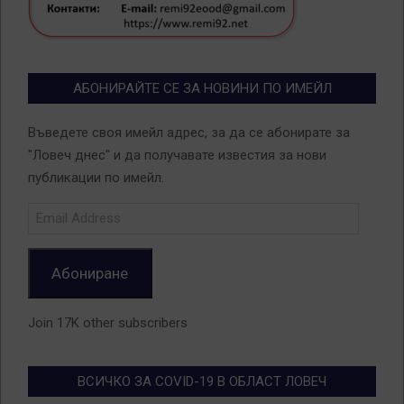
АБОНИРАЙТЕ СЕ ЗА НОВИНИ ПО ИМЕЙЛ
Въведете своя имейл адрес, за да се абонирате за
"Ловеч днес" и да получавате известия за нови
публикации по имейл.
Email
Address
Абониране
Join 17K other subscribers
ВСИЧКО ЗА COVID-19 В ОБЛАСТ ЛОВЕЧ