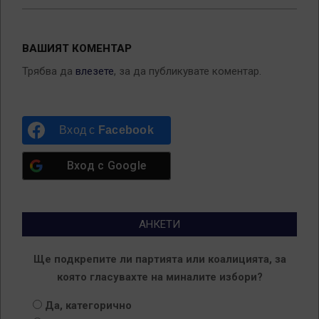
ВАШИЯТ КОМЕНТАР
Трябва да
влезете
, за да публикувате коментар.
Вход с
Facebook
Вход с
Google
АНКЕТИ
Ще подкрепите ли партията или коалицията, за
която гласувахте на миналите избори?
Да, категорично