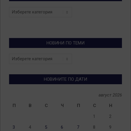
Categories
НОВИНИ ПО ТЕМИ
Новини
по
теми
НОВИНИТЕ ПО ДАТИ
август 2026
П
В
С
Ч
П
С
Н
1
2
3
4
5
6
7
8
9