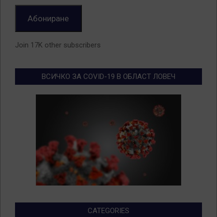
Абониране
Join 17K other subscribers
ВСИЧКО ЗА COVID-19 В ОБЛАСТ ЛОВЕЧ
CATEGORIES