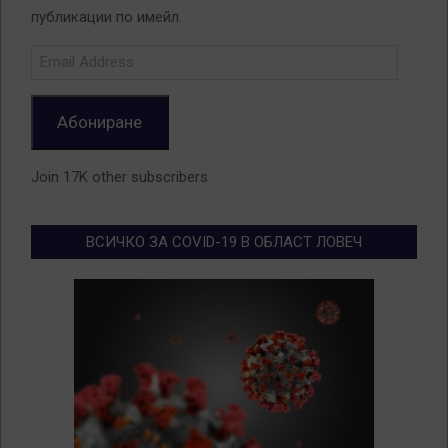
публикации по имейл.
Email
Address
Абониране
Join 17K other subscribers
ВСИЧКО ЗА COVID-19 В ОБЛАСТ ЛОВЕЧ