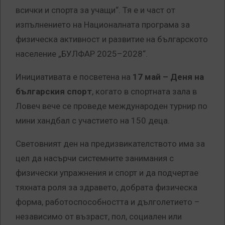
всички и спорта за учащи“. Тя е и част от
изпълнението на Националната програма за
физическа активност и развитие на българското
население „БУЛФАР 2025–2028“.
Инициативата е посветена на
17 май – Деня на
българския спорт
, когато в спортната зала в
Ловеч вече се проведе международен турнир по
мини хандбал с участието на 150 деца.
Световният ден на предизвикателството има за
цел да насърчи системните занимания с
физически упражнения и спорт и да подчертае
тяхната роля за здравето, добрата физическа
форма, работоспособността и дълголетието –
независимо от възраст, пол, социален или