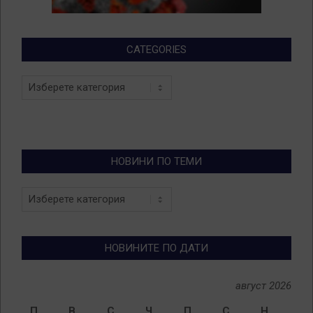
CATEGORIES
Categories
НОВИНИ ПО ТЕМИ
Новини
по
теми
НОВИНИТЕ ПО ДАТИ
август 2026
П
В
С
Ч
П
С
Н