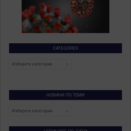
CATEGORIES
Categories
НОВИНИ ПО ТЕМИ
Новини
по
теми