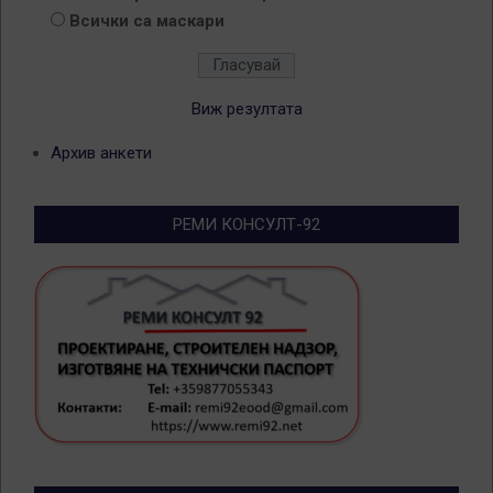
Всички са маскари
Виж резултата
Архив анкети
РЕМИ КОНСУЛТ-92