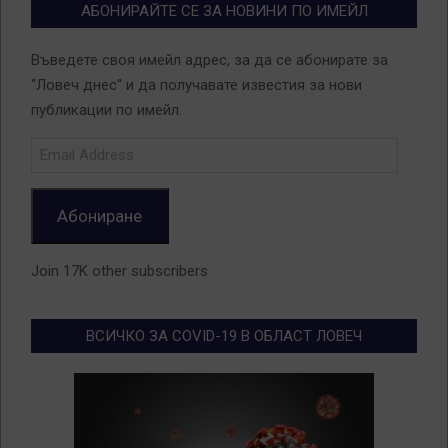
АБОНИРАЙТЕ СЕ ЗА НОВИНИ ПО ИМЕЙЛ
Въведете своя имейл адрес, за да се абонирате за
"Ловеч днес" и да получавате известия за нови
публикации по имейл.
Email
Address
Абониране
Join 17K other subscribers
ВСИЧКО ЗА COVID-19 В ОБЛАСТ ЛОВЕЧ