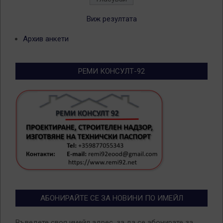
Виж резултата
Архив анкети
РЕМИ КОНСУЛТ-92
АБОНИРАЙТЕ СЕ ЗА НОВИНИ ПО ИМЕЙЛ
Въведете своя имейл адрес, за да се абонирате за