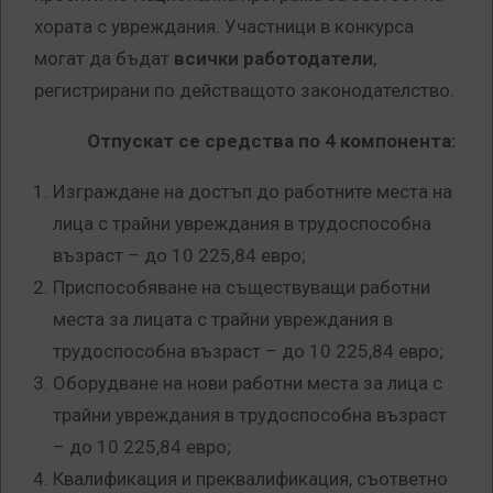
хората с увреждания. Участници в конкурса
могат да бъдат
всички работодатели
,
регистрирани по действащото законодателство.
Отпускат се средства по 4 компонента:
Изграждане на достъп до работните места на
лица с трайни увреждания в трудоспособна
възраст – до 10 225,84 евро;
Приспособяване на съществуващи работни
места за лицата с трайни увреждания в
трудоспособна възраст – до 10 225,84 евро;
Оборудване на нови работни места за лица с
трайни увреждания в трудоспособна възраст
– до 10 225,84 евро;
Квалификация и преквалификация, съответно