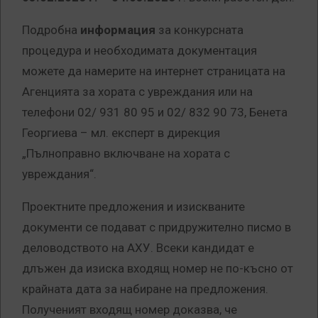
Подробна
информация
за конкурсната
процедура и необходимата документация
можете да намерите на интернет страницата на
Агенцията за хората с увреждания или на
телефони 02/ 931 80 95 и 02/ 832 90 73, Бенета
Георгиева – мл. експерт в дирекция
„Пълноправно включване на хората с
увреждания“.
Проектните предложения и изискваните
документи се подават с придружително писмо в
деловодството на АХУ. Всеки кандидат е
длъжен да изиска входящ номер не по-късно от
крайната дата за набиране на предложения.
Полученият входящ номер доказва, че