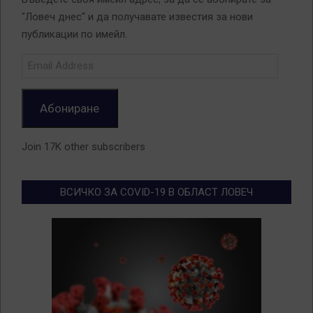
"Ловеч днес" и да получавате известия за нови
публикации по имейл.
Email
Address
Абониране
Join 17K other subscribers
ВСИЧКО ЗА COVID-19 В ОБЛАСТ ЛОВЕЧ