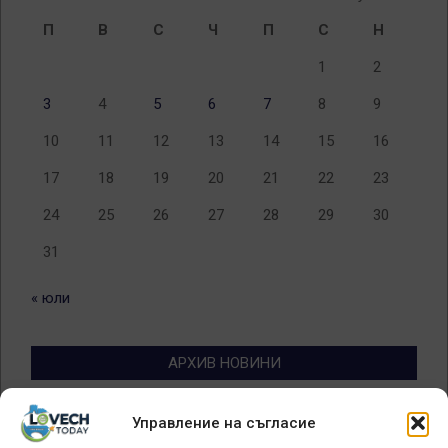
П
В
С
Ч
П
С
Н
1
2
3
4
5
6
7
8
9
10
11
12
13
14
15
16
17
18
19
20
21
22
23
24
25
26
27
28
29
30
31
« юли
АРХИВ НОВИНИ
Архив
Управление на съгласие
новини