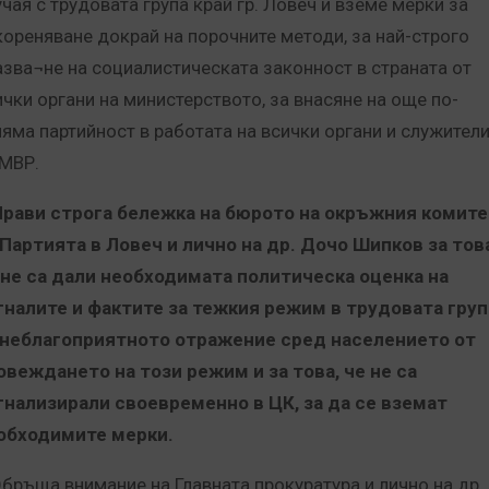
учая с трудовата група край гр. Ловеч и вземе мерки за
кореняване докрай на порочните методи, за най-строго
азва¬не на социалистическата законност в страната от
ички органи на министерството, за внасяне на още по-
ляма партийност в работата на всички органи и служител
 МВР.
Прави строга бележка на бюрото на окръжния комите
 Партията в Ловеч и лично на др. Дочо Шипков за тов
 не са дали необходимата политическа оценка на
гналите и фактите за тежкия режим в трудовата груп
 неблагоприятното отражение сред населението от
овеждането на този режим и за това, че не са
гнализирали своевременно в ЦК, за да се вземат
обходимите мерки.
Обръща внимание на Главната прокуратура и лично на др.