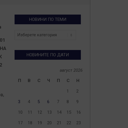
НОВИНИ ПО ТЕМИ
в
Новини
по
01
теми
 НА
НОВИНИТЕ ПО ДАТИ
К
2
август 2026
П
В
С
Ч
П
С
Н
1
2
в,
3
4
5
6
7
8
9
10
11
12
13
14
15
16
17
18
19
20
21
22
23