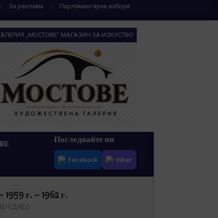
За реклама
Парламентарни избори
ГАЛЕРИЯ „МОСТОВЕ“ МАГАЗИН ЗА ИЗКУСТВО
Последвайте ни
ВЕ
Facebook
Viber
59 г. – 1962 г.
ВЕЧ ДНЕС