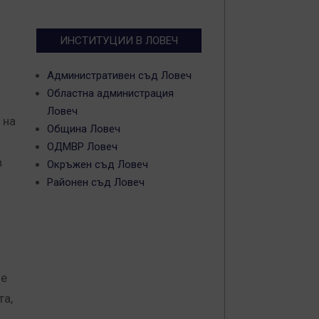
ИНСТИТУЦИИ В ЛОВЕЧ
Административен съд Ловеч
Областна администрация
Ловеч
 на
Община Ловеч
ОДМВР Ловеч
в
Окръжен съд Ловеч
Районен съд Ловеч
не
та,