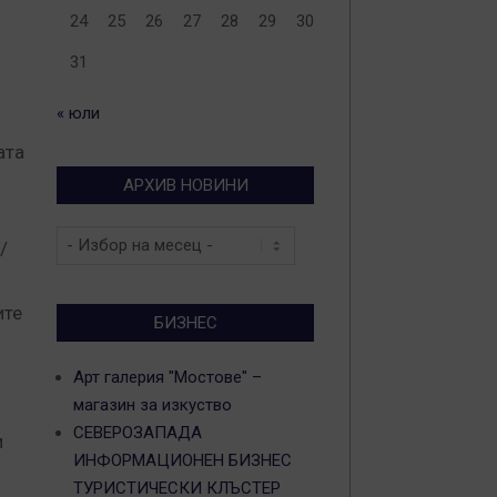
24
25
26
27
28
29
30
31
« юли
ата
АРХИВ НОВИНИ
Архив
/
новини
ите
БИЗНЕС
Арт галерия "Мостове" –
магазин за изкуство
СЕВЕРОЗАПАДА
и
ИНФОРМАЦИОНЕН БИЗНЕС
ТУРИСТИЧЕСКИ КЛЪСТЕР