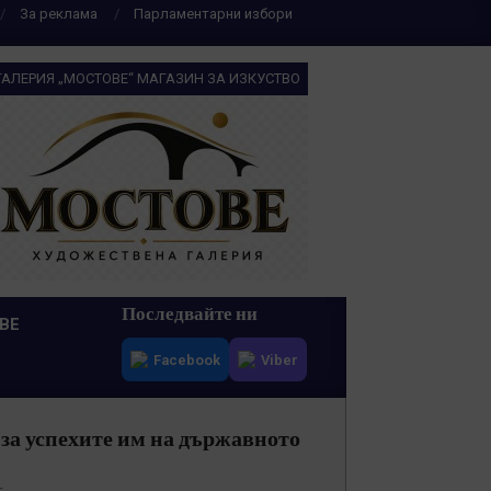
За реклама
Парламентарни избори
ГАЛЕРИЯ „МОСТОВЕ“ МАГАЗИН ЗА ИЗКУСТВО
Последвайте ни
ВЕ
Facebook
Viber
за успехите им на държавното