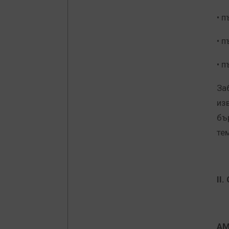
• п
• 
• п
За
из
бъ
те
ІІ
АМ