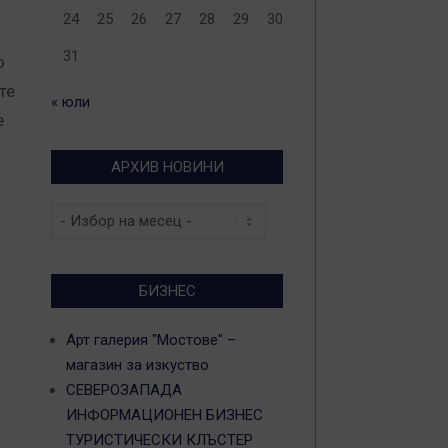
24
25
26
27
28
29
30
31
о
те
« юли
е
АРХИВ НОВИНИ
Архив
новини
БИЗНЕС
Арт галерия "Мостове" –
магазин за изкуство
СЕВЕРОЗАПАДА
ИНФОРМАЦИОНЕН БИЗНЕС
ТУРИСТИЧЕСКИ КЛЪСТЕР