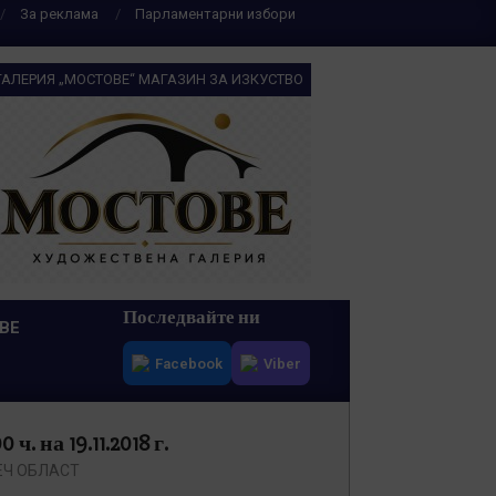
За реклама
Парламентарни избори
ГАЛЕРИЯ „МОСТОВЕ“ МАГАЗИН ЗА ИЗКУСТВО
Последвайте ни
ВЕ
Facebook
Viber
 на 19.11.2018 г.
ЕЧ ОБЛАСТ