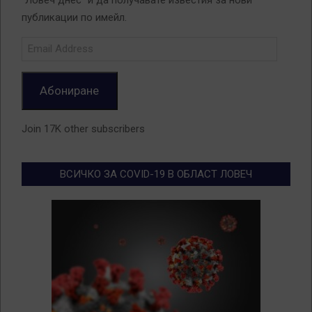
публикации по имейл.
Email
Address
Абониране
Join 17K other subscribers
ВСИЧКО ЗА COVID-19 В ОБЛАСТ ЛОВЕЧ