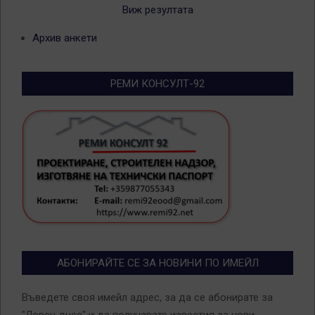
Виж резултата
Архив анкети
РЕМИ КОНСУЛТ-92
АБОНИРАЙТЕ СЕ ЗА НОВИНИ ПО ИМЕЙЛ
Въведете своя имейл адрес, за да се абонирате за
"Ловеч днес" и да получавате известия за нови