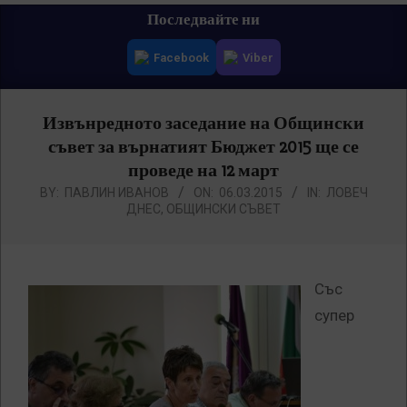
Primary
Последвайте ни
Navigation
Facebook
Viber
Menu
Извънредното заседание на Общински
съвет за върнатият Бюджет 2015 ще се
проведе на 12 март
BY:
ПАВЛИН ИВАНОВ
ON:
06.03.2015
IN:
ЛОВЕЧ
ДНЕС
,
ОБЩИНСКИ СЪВЕТ
Със
супер