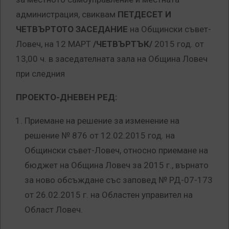
администрация, свиквам
ПЕТДЕСЕТ И
ЧЕТВЪРТОТО ЗАСЕДАНИЕ
на Общински съвет-
Ловеч, на 12 МАРТ
/ЧЕТВЪРТЪК/
2015 год. от
13,00 ч. в заседателната зала на Община Ловеч
при следния
ПРОЕКТО-ДНЕВЕН РЕД:
Приемане на решение за изменение на
решение № 876 от 12.02.2015 год. на
Общински съвет-Ловеч, относно приемане на
бюджет на Община Ловеч за 2015 г., върнато
за ново обсъждане със заповед № РД-07-173
от 26.02.2015 г. на Областен управител на
Област Ловеч.