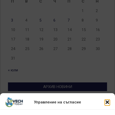
П
В
С
Ч
П
С
Н
1
2
3
4
5
6
7
8
9
10
11
12
13
14
15
16
17
18
19
20
21
22
23
24
25
26
27
28
29
30
31
« юли
АРХИВ НОВИНИ
Архив
Управление на съгласие
новини