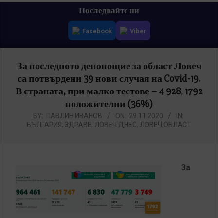
Primary
Последвайте ни
Navigation
Facebook
Viber
Menu
За последното денонощие за област Ловеч
са потвърдени 39 нови случая на Covid-19.
В страната, при малко тестове – 4 928, 1792
положителни (36%)
BY:
ПАВЛИН ИВАНОВ
ON:
29.11.2020
IN:
БЪЛГАРИЯ
,
ЗДРАВЕ
,
ЛОВЕЧ ДНЕС
,
ЛОВЕЧ ОБЛАСТ
За