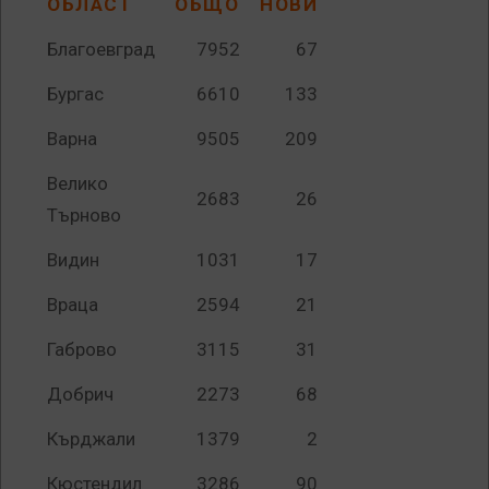
ОБЛАСТ
ОБЩО
НОВИ
Благоевград
7952
67
Бургас
6610
133
Варна
9505
209
Велико
2683
26
Търново
Видин
1031
17
Враца
2594
21
Габрово
3115
31
Добрич
2273
68
Кърджали
1379
2
Кюстендил
3286
90