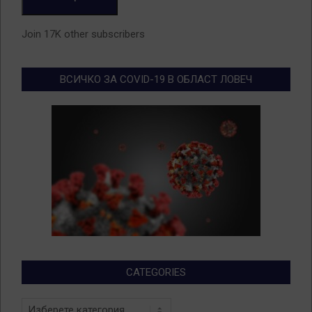
Join 17K other subscribers
ВСИЧКО ЗА COVID-19 В ОБЛАСТ ЛОВЕЧ
CATEGORIES
Categories