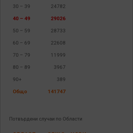
30 – 39
24782
40 – 49
29026
50 – 59
28733
60 – 69
22608
70 – 79
11999
80 – 89
3967
90+
389
Общо
141747
Потвърдени случаи по Области