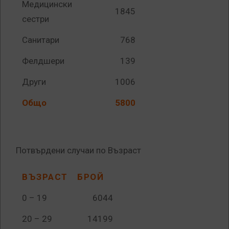
Медицински
1845
сестри
Санитари
768
Фелдшери
139
Други
1006
Общо
5800
Потвърдени случаи по Възраст
ВЪЗРАСТ
БРОЙ
0 – 19
6044
20 – 29
14199