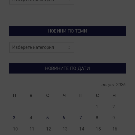
НОВИНИ ПО ТЕМИ
Новини
по
теми
НОВИНИТЕ ПО ДАТИ
август 2026
П
В
С
Ч
П
С
Н
1
2
3
4
5
6
7
8
9
10
11
12
13
14
15
16