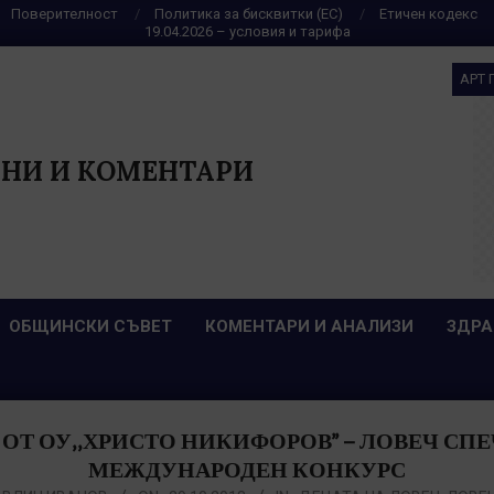
Поверителност
Политика за бисквитки (ЕС)
Етичен кодекс
19.04.2026 – условия и тарифа
АРТ 
НИ И КОМЕНТАРИ
ОБЩИНСКИ СЪВЕТ
КОМЕНТАРИ И АНАЛИЗИ
ЗДРА
 ОТ ОУ,,ХРИСТО НИКИФОРОВ’’ – ЛОВЕЧ СП
МЕЖДУНАРОДЕН КОНКУРС