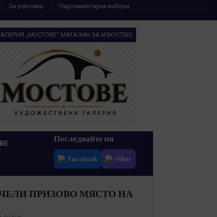
За реклама
Парламентарни избори
ГАЛЕРИЯ „МОСТОВЕ“ МАГАЗИН ЗА ИЗКУСТВО
Последвайте ни
ВЕ
Facebook
Viber
ЕЧЕЛИ ПРИЗОВО МЯСТО НА