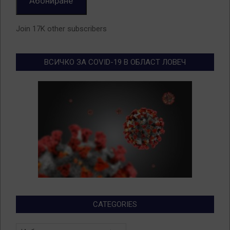
Абониране
Join 17K other subscribers
ВСИЧКО ЗА COVID-19 В ОБЛАСТ ЛОВЕЧ
CATEGORIES
Categories