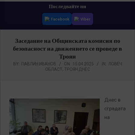
Primary
Последвайте ни
Navigation
Facebook
Viber
Menu
Заседание на Общинската комисия по
безопасност на движението се проведе в
Троян
BY:
ПАВЛИН ИВАНОВ
ON:
15.04.2025
IN:
ЛОВЕЧ
ОБЛАСТ
,
ТРОЯН ДНЕС
Днес в
сградата
на