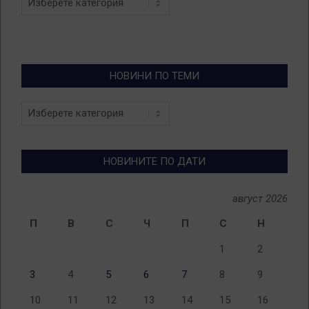
НОВИНИ ПО ТЕМИ
Новини
по
теми
НОВИНИТЕ ПО ДАТИ
август 2026
П
В
С
Ч
П
С
Н
1
2
3
4
5
6
7
8
9
10
11
12
13
14
15
16