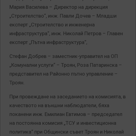
Мария Василева – Директор на дирекция
„Строителство“, инж. Павли Дочев – Младши
експерт „Строителство и инженерна
инфраструктура“, инж. Николай Петров – Главен
експерт „Пътна инфраструктура“,
Стефан Добрев – заместник-управител на ОП
„Комунални услуги“ – Троян, Роза Патаринска –
представител на Районно пътно управление –
Троян.
При провеждане на заседанието на комисията, в
качеството на външни наблюдатели, бяха
поканени инж. Емилиан Евтимов – председател
на постоянна комисия „ТСУ и инвестиционна
политика“ при Общински съвет Троян и Николай