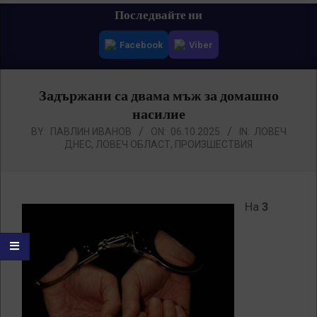
Primary
Последвайте ни
Navigation
Facebook
Viber
Menu
Задържани са двама мъж за домашно
насилие
BY:
ПАВЛИН ИВАНОВ
ON:
06.10.2025
IN:
ЛОВЕЧ
ДНЕС
,
ЛОВЕЧ ОБЛАСТ
,
ПРОИЗШЕСТВИЯ
На
3