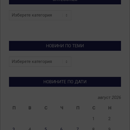
Categories
НОВИНИ ПО ТЕМИ
Новини
по
теми
НОВИНИТЕ ПО ДАТИ
август 2026
П
В
С
Ч
П
С
Н
1
2
3
4
5
6
7
8
9