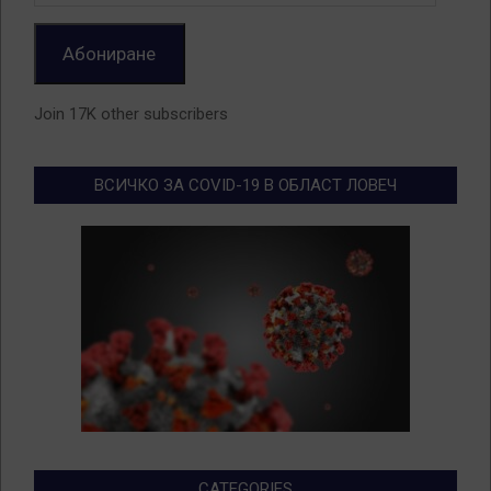
Address
Абониране
Join 17K other subscribers
ВСИЧКО ЗА COVID-19 В ОБЛАСТ ЛОВЕЧ
CATEGORIES