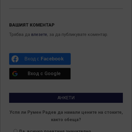
ВАШИЯТ КОМЕНТАР
Трябва да
влезете
, за да публикувате коментар.
Вход с
Facebook
Вход с
Google
АНКЕТИ
Успя ли Румен Радев да намали цените на стоките,
както обеща?
Да, всичко поевтиня значително