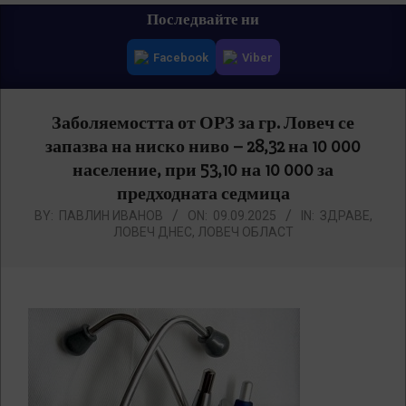
Primary
Последвайте ни
Navigation
Facebook
Viber
Menu
Заболяемостта от ОРЗ за гр. Ловеч се
запазва на ниско ниво – 28,32 на 10 000
население, при 53,10 на 10 000 за
предходната седмица
BY:
ПАВЛИН ИВАНОВ
ON:
09.09.2025
IN:
ЗДРАВЕ
,
ЛОВЕЧ ДНЕС
,
ЛОВЕЧ ОБЛАСТ