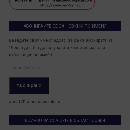
АБОНИРАЙТЕ СЕ ЗА НОВИНИ ПО ИМЕЙЛ
Въведете своя имейл адрес, за да се абонирате за
"Ловеч днес" и да получавате известия за нови
публикации по имейл.
Email
Address
Абониране
Join 17K other subscribers
ВСИЧКО ЗА COVID-19 В ОБЛАСТ ЛОВЕЧ