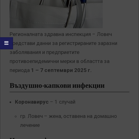
Регионалната здравна инспекция – Ловеч
представи данни за регистрираните заразни
заболявания и предприетите
противоепидемични мерки в областта за
периода
1 – 7 септември 2025 г.
Въздушно-капкови инфекции
Коронавирус
– 1 случай
гр. Ловеч – жена, оставена на домашно
лечение