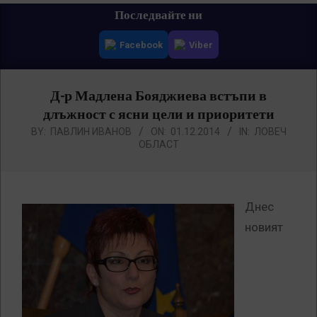
Primary
Последвайте ни
Navigation
Facebook
Viber
Menu
Д-р Мадлена Бояджиева встъпи в
длъжност с ясни цели и приоритети
BY:
ПАВЛИН ИВАНОВ
ON:
01.12.2014
IN:
ЛОВЕЧ
ОБЛАСТ
Днес
новият