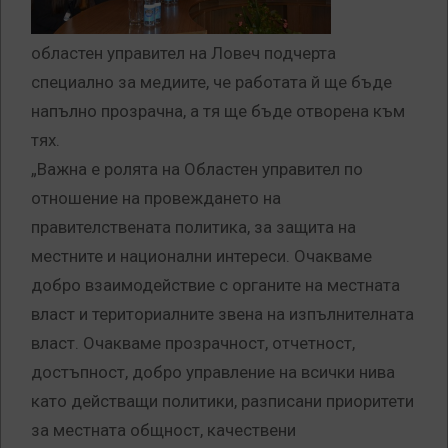
областен управител на Ловеч подчерта
специално за медиите, че работата й ще бъде
напълно прозрачна, а тя ще бъде отворена към
тях.
„Важна е ролята на Областен управител по
отношение на провеждането на
правителствената политика, за защита на
местните и национални интереси. Очакваме
добро взаимодействие с органите на местната
власт и териториалните звена на изпълнителната
власт. Очакваме прозрачност, отчетност,
достъпност, добро управление на всички нива
като действащи политики, разписани приоритети
за местната общност, качествени