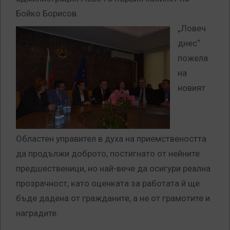
Бойко Борисов.
„Ловеч
днес“
пожела
на
новият
Областен управител в духа на приемствеността
да продължи доброто, постигнато от нейните
предшественици, но най-вече да осигури реална
прозрачност, като оценката за работата й ще
бъде дадена от гражданите, а не от грамотите и
наградите.