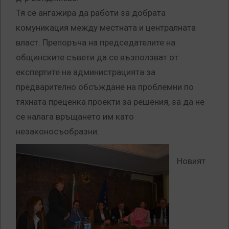
Тя се ангажира да работи за добрата
комуникация между местната и централната
власт. Препоръча на председателите на
общинските съвети да се възползват от
експертите на администрацията за
предварително обсъждане на проблемни по
тяхната преценка проекти за решения, за да не
се налага връщането им като
незаконосъобразни.
Новият