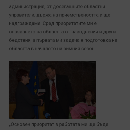
администрация, от досегашните областни
управители, държа на приемствеността и ще
надграждаме. Сред приоритетите ми е
опазването на областта от наводнения и други
бедствия, а първата ми задача е подготовка на
областта в началото на зимния сезон.
„Основен приоритет в работата ми ще бъде