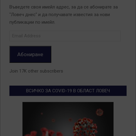
Въведете своя имейл адрес, за да се абонирате за
"Ловеч днес" и да получавате известия за нови
публикации по имейл.
Email
Address
Абониране
Join 17K other subscribers
ВСИЧКО ЗА COVID-19 В ОБЛАСТ ЛОВЕЧ