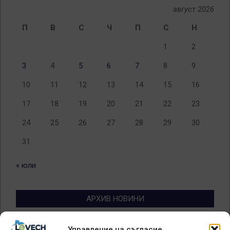
август 2026
П
В
С
Ч
П
С
Н
1
2
3
4
5
6
7
8
9
10
11
12
13
14
15
16
17
18
19
20
21
22
23
24
25
26
27
28
29
30
31
« юли
АРХИВ НОВИНИ
Архив
Управление на съгласие