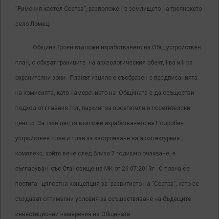
“Римския кастел Состра”, разположен в землището на троянското
село Ломец.
Община Троян възложи изработването на Общ устройствен
план, с обхват границите на археологическия обект, І-ва и ІІ-ра
охранителни зони. Планът изцяло е съобразен с предписанията
на комисията, като намерението на Общината е да осъществи
подход от главния път, паркинг за посетители и посетителски
център. За тази цел тя възложи изработването на Подробен
устройствен план и план за застрояване на архитектурния
комплекс, който вече след близо 7 годишно очакване, е
съгласуван със Становище на МК от 26.07.2013г. С плана се
постига цялостна концепция за развитието на “Состра”, като се
създават оптимални условия за осъществяване на бъдещите
инвестиционни намерения на Общината.