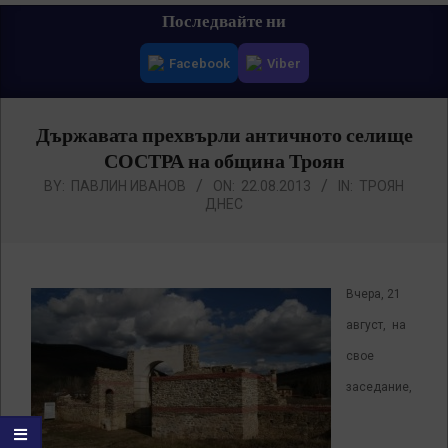
Primary
Последвайте ни
Navigation
Facebook
Viber
Menu
Държавата прехвърли античното селище
СОСТРА на община Троян
BY:
ПАВЛИН ИВАНОВ
ON:
22.08.2013
IN:
ТРОЯН
ДНЕС
Вчера, 21
август, на
свое
заседание,