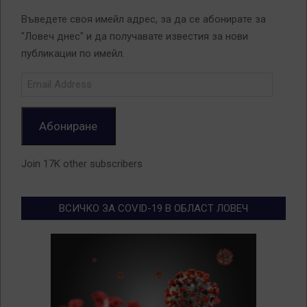
Въведете своя имейл адрес, за да се абонирате за
"Ловеч днес" и да получавате известия за нови
публикации по имейл.
Email
Address
Абониране
Join 17K other subscribers
ВСИЧКО ЗА COVID-19 В ОБЛАСТ ЛОВЕЧ