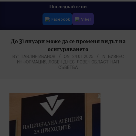
Primary
Последвайте ни
Navigation
Facebook
Viber
Menu
До 31 януари може да се променя видът на
осигуряването
BY:
ПАВЛИН ИВАНОВ
ON:
24.01.2025
IN:
БИЗНЕС
ИНФОРМАЦИЯ
,
ЛОВЕЧ ДНЕС
,
ЛОВЕЧ ОБЛАСТ
,
НАП
СЪВЕТВА