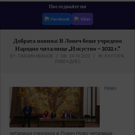
Primary
Последвайте ни
Navigation
Facebook
Viber
Menu
Добрата новина: В Ловеч беше учредено
Народно читалище „Изкуство – 2022 г.”
BY:
ПАВЛИН ИВАНОВ
ON:
24.10.2022
IN:
КУЛТУРА
,
ЛОВЕЧ ДНЕС
Ново
читалище учредиха в Ловеч Ново читалище