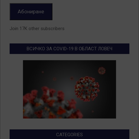
Абониране
Join 17K other subscribers
ВСИЧКО ЗА COVID-19 В ОБЛАСТ ЛОВЕЧ
CATEGORIES