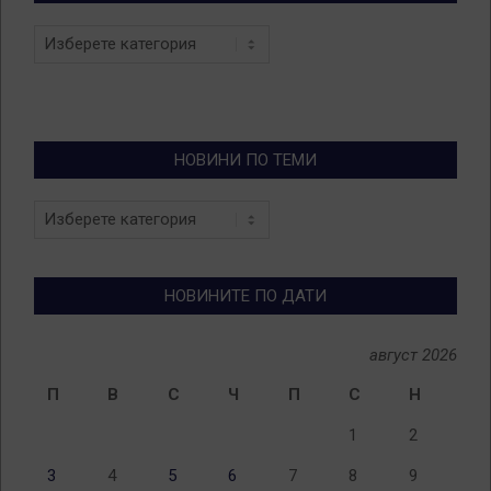
Categories
НОВИНИ ПО ТЕМИ
Новини
по
теми
НОВИНИТЕ ПО ДАТИ
август 2026
П
В
С
Ч
П
С
Н
1
2
3
4
5
6
7
8
9