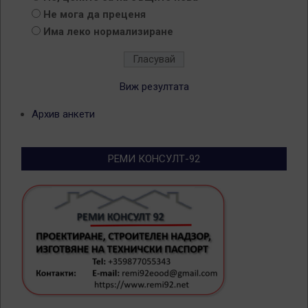
Не мога да преценя
Има леко нормализиране
Виж резултата
Архив анкети
РЕМИ КОНСУЛТ-92