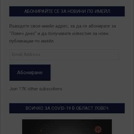
АБОНИРАЙТЕ СЕ ЗА НОВИНИ ПО ИМЕЙЛ
Въведете своя имейл адрес, за да се абонирате за
"Ловеч днес" и да получавате известия за нови
публикации по имейл.
Email
Address
Абониране
Join 17K other subscribers
ВСИЧКО ЗА COVID-19 В ОБЛАСТ ЛОВЕЧ