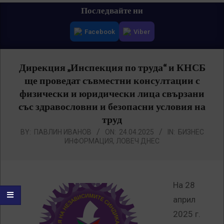
Primary
Последвайте ни
Navigation
Facebook
Viber
Menu
Дирекция „Инспекция по труда“ и КНСБ
ще проведат съвместни консултации с
физически и юридически лица свързани
със здравословни и безопасни условия на
труд
BY:
ПАВЛИН ИВАНОВ
ON:
24.04.2025
IN:
БИЗНЕС
ИНФОРМАЦИЯ
,
ЛОВЕЧ ДНЕС
На 28
април
2025 г.