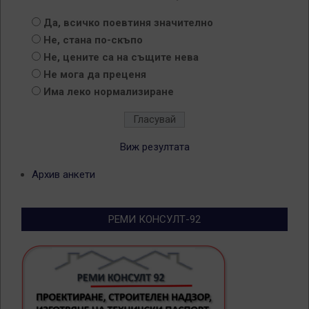
Да, всичко поевтиня значително
Не, стана по-скъпо
Не, цените са на същите нева
Не мога да преценя
Има леко нормализиране
Виж резултата
Архив анкети
РЕМИ КОНСУЛТ-92