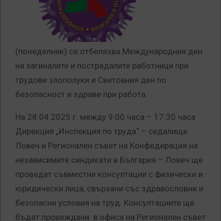
(понеделник) се отбелязва Международния ден
на загиналите и пострадалите работници при
трудови злополуки и Световния ден по
безопасност и здраве при работа.
На 28.04.2025 г. между 9:00 часа – 17:30 часа
Дирекция „Инспекция по труда“ – седалище
Ловеч и Регионален съвет на Конфедерация на
независимите синдикати в България – Ловеч ще
проведат съвместни консултации с физически и
юридически лица, свързани със здравословни и
безопасни условия на труд. Консултациите ще
бъдат провеждани в офиса на Регионален съвет