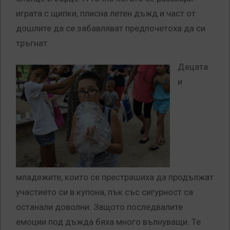
играта с щипки, плисна летен дъжд и част от
дошлите да се забавляват предпочетоха да си
тръгнат.
Децата
и
младежите, които се престрашиха да продължат
участието си в купона, пък със сигурност са
останали доволни. Защото последвалите
емоции под дъжда бяха много вълнуващи. Те