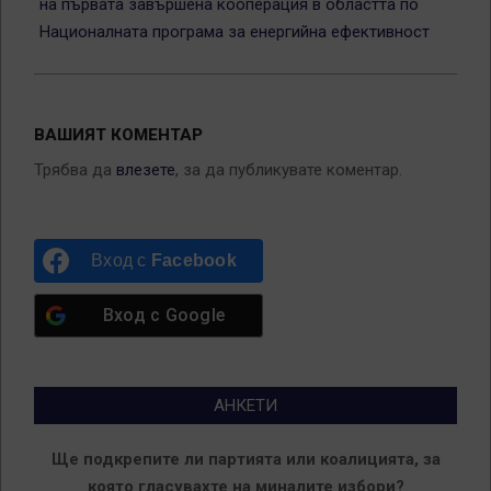
на първата завършена кооперация в областта по
Националната програма за енергийна ефективност
ВАШИЯТ КОМЕНТАР
Трябва да
влезете
, за да публикувате коментар.
Вход с
Facebook
Вход с
Google
АНКЕТИ
Ще подкрепите ли партията или коалицията, за
която гласувахте на миналите избори?