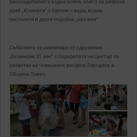
разхладителната водна война, която се разрази
край „Юзината” с балони с вода, водни
пистолети и други подобни „оръжия”.
Събитието се реализира от сдружение
„Екомисия 21 век” с подкрепата на Център за
развитие на човешките ресурси, Евродеск и
Община Ловеч.