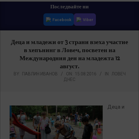
Primary
Последвайте ни
Navigation
Facebook
Viber
Menu
Деца и младежи от 3 страни взеха участие
в хепънинг в Ловеч, посветен на
Международния ден на младежта 12
август.
BY:
ПАВЛИН ИВАНОВ
ON:
15.08.2016
IN:
ЛОВЕЧ
ДНЕС
Деца и