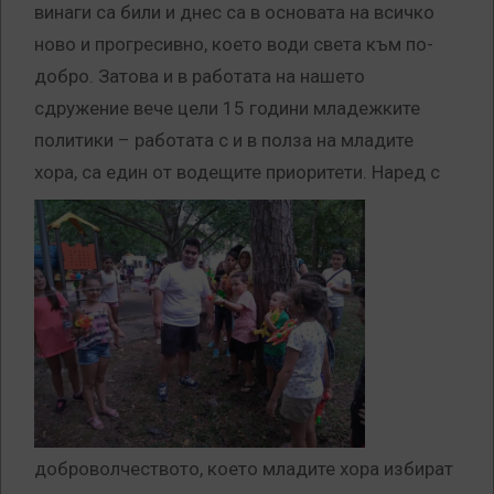
винаги са били и днес са в основата на всичко
ново и прогресивно, което води света към по-
добро. Затова и в работата на нашето
сдружение вече цели 15 години младежките
политики – работата с и в полза на младите
хора, са един от водещите приоритети.
Наред с
доброволчеството, което младите хора избират