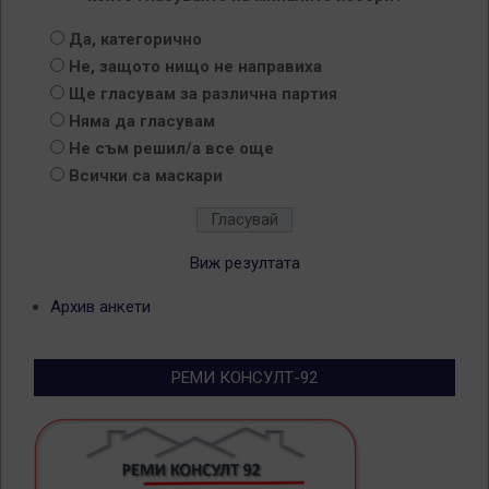
Да, категорично
Не, защото нищо не направиха
Ще гласувам за различна партия
Няма да гласувам
Не съм решил/а все още
Всички са маскари
Виж резултата
Архив анкети
РЕМИ КОНСУЛТ-92