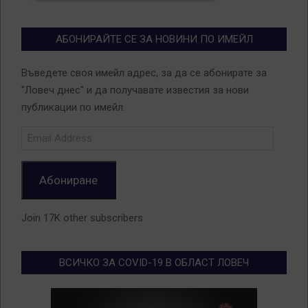
АБОНИРАЙТЕ СЕ ЗА НОВИНИ ПО ИМЕЙЛ
Въведете своя имейл адрес, за да се абонирате за
"Ловеч днес" и да получавате известия за нови
публикации по имейл.
Email
Address
Абониране
Join 17K other subscribers
ВСИЧКО ЗА COVID-19 В ОБЛАСТ ЛОВЕЧ