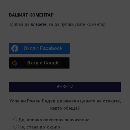
ВАШИЯТ КОМЕНТАР
Трябва да
влезете
, за да публикувате коментар.
Вход с
Facebook
Вход с
Google
АНКЕТИ
Успя ли Румен Радев да намали цените на стоките,
както обеща?
Да, всичко поевтиня значително
Не, стана по-скъпо