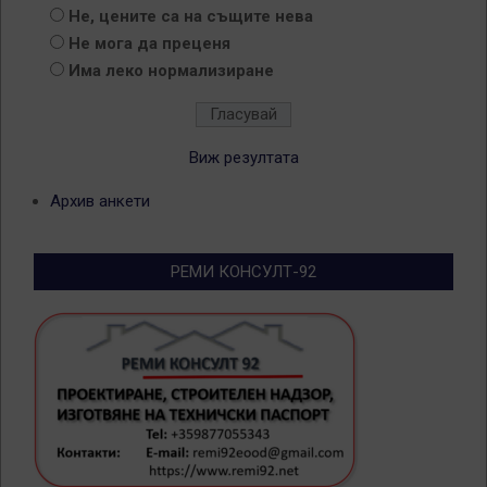
Не, цените са на същите нева
Не мога да преценя
Има леко нормализиране
Виж резултата
Архив анкети
РЕМИ КОНСУЛТ-92