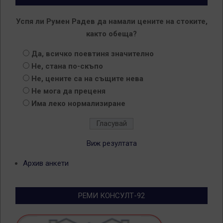
Успя ли Румен Радев да намали цените на стоките,
както обеща?
Да, всичко поевтиня значително
Не, стана по-скъпо
Не, цените са на същите нева
Не мога да преценя
Има леко нормализиране
Виж резултата
Архив анкети
РЕМИ КОНСУЛТ-92