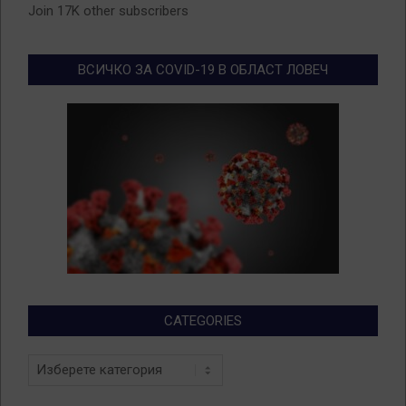
Join 17K other subscribers
ВСИЧКО ЗА COVID-19 В ОБЛАСТ ЛОВЕЧ
CATEGORIES
Categories