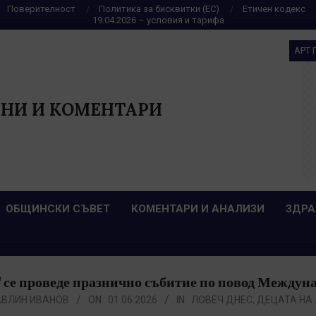
Поверителност
Политика за бисквитки (ЕС)
Етичен кодекс
19.04.2026 – условия и тарифа
АРТ 
НИ И КОМЕНТАРИ
ОБЩИНСКИ СЪВЕТ
КОМЕНТАРИ И АНАЛИЗИ
ЗДРА
 се проведе празнично събитие по повод Междуна
АВЛИН ИВАНОВ
ON:
01.06.2026
IN:
ЛОВЕЧ ДНЕС
,
ДЕЦАТА НА