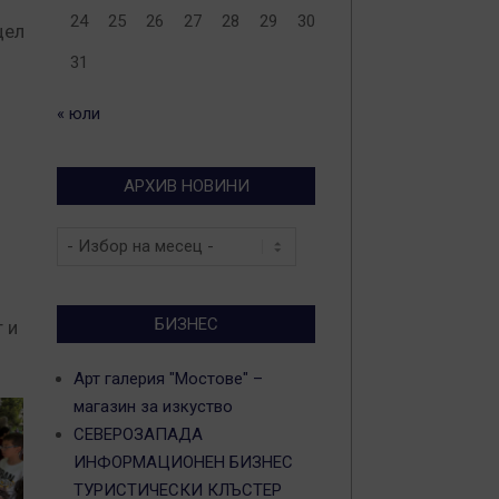
24
25
26
27
28
29
30
цел
31
« юли
АРХИВ НОВИНИ
Архив
новини
БИЗНЕС
 и
Арт галерия "Мостове" –
магазин за изкуство
СЕВЕРОЗАПАДА
ИНФОРМАЦИОНЕН БИЗНЕС
ТУРИСТИЧЕСКИ КЛЪСТЕР