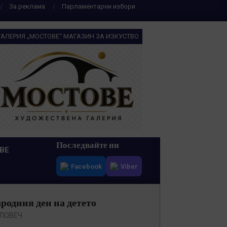
За реклама
Парламентарни избори
ГАЛЕРИЯ „МОСТОВЕ“ МАГАЗИН ЗА ИЗКУСТВО
Последвайте ни
ВЕ
Facebook
Viber
родния ден на детето
 ЛОВЕЧ