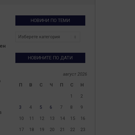
НОВИНИ ПО ТЕМИ
Новини
по
ен
теми
НОВИНИТЕ ПО ДАТИ
август 2026
р
П
В
С
Ч
П
С
Н
1
2
3
4
5
6
7
8
9
а
10
11
12
13
14
15
16
17
18
19
20
21
22
23