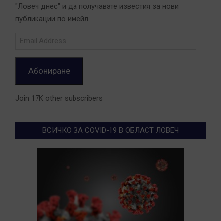
"Ловеч днес" и да получавате известия за нови
публикации по имейл.
Email
Address
Абониране
Join 17K other subscribers
ВСИЧКО ЗА COVID-19 В ОБЛАСТ ЛОВЕЧ