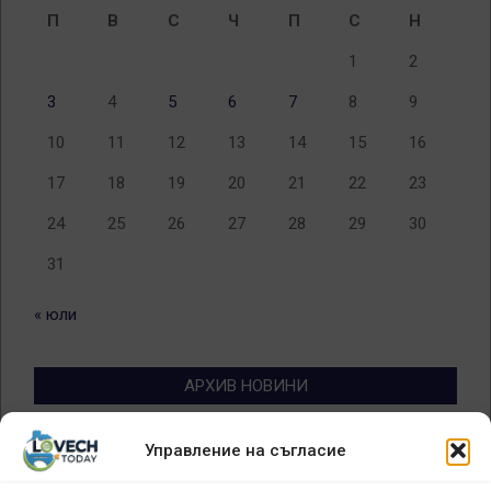
П
В
С
Ч
П
С
Н
1
2
3
4
5
6
7
8
9
10
11
12
13
14
15
16
17
18
19
20
21
22
23
24
25
26
27
28
29
30
31
« юли
АРХИВ НОВИНИ
Архив
Управление на съгласие
новини