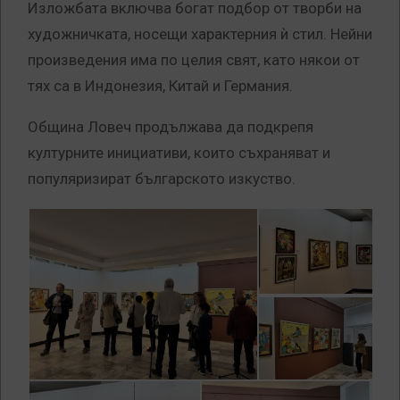
Изложбата включва богат подбор от творби на
художничката, носещи характерния ѝ стил. Нейни
произведения има по целия свят, като някои от
тях са в Индонезия, Китай и Германия.
Община Ловеч продължава да подкрепя
културните инициативи, които съхраняват и
популяризират българското изкуство.