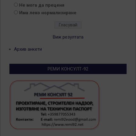
Не мога да преценя
Има леко нормализиране
Виж резултата
Архив анкети
РЕМИ КОНСУЛТ-92