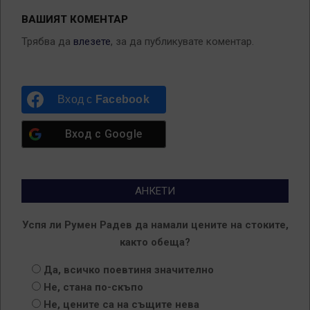
ВАШИЯТ КОМЕНТАР
Трябва да
влезете
, за да публикувате коментар.
Вход с
Facebook
Вход с
Google
АНКЕТИ
Успя ли Румен Радев да намали цените на стоките,
както обеща?
Да, всичко поевтиня значително
Не, стана по-скъпо
Не, цените са на същите нева