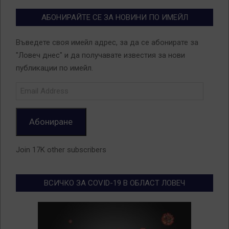
АБОНИРАЙТЕ СЕ ЗА НОВИНИ ПО ИМЕЙЛ
Въведете своя имейл адрес, за да се абонирате за
"Ловеч днес" и да получавате известия за нови
публикации по имейл.
Email
Address
Абониране
Join 17K other subscribers
ВСИЧКО ЗА COVID-19 В ОБЛАСТ ЛОВЕЧ