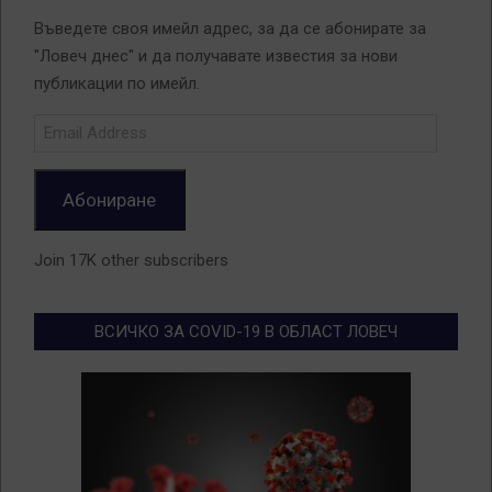
Въведете своя имейл адрес, за да се абонирате за
"Ловеч днес" и да получавате известия за нови
публикации по имейл.
Email
Address
Абониране
Join 17K other subscribers
ВСИЧКО ЗА COVID-19 В ОБЛАСТ ЛОВЕЧ