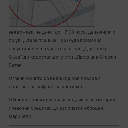
уведомява, че днес, до 17:00 часа, движението
по ул. „Стара планина“ ще бъде временно
преустановено в участъка от ул. „Д-р Съйко
Съев“ до кръстовището с ул. „Проф. д-р Стефан
Ватев“.
Ограничението се въвежда във връзка с
полагане на асфалтова настилка.
Община Ловеч призовава водачите на моторни
превозни средства да използват обходни
маршрути.