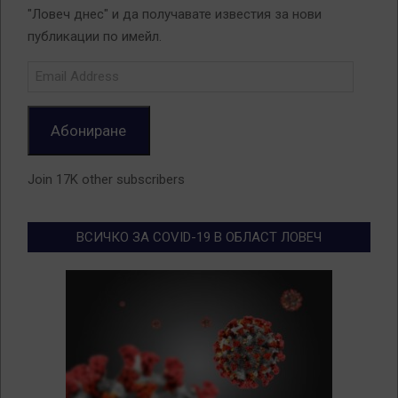
"Ловеч днес" и да получавате известия за нови
публикации по имейл.
Email
Address
Абониране
Join 17K other subscribers
ВСИЧКО ЗА COVID-19 В ОБЛАСТ ЛОВЕЧ