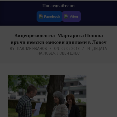
Primary
Последвайте ни
Navigation
Facebook
Viber
Menu
Вицепрезидентът Маргарита Попова
връчи немски езикови дипломи в Ловеч
BY:
ПАВЛИН ИВАНОВ
ON:
09.05.2013
IN:
ДЕЦАТА
НА ЛОВЕЧ
,
ЛОВЕЧ ДНЕС