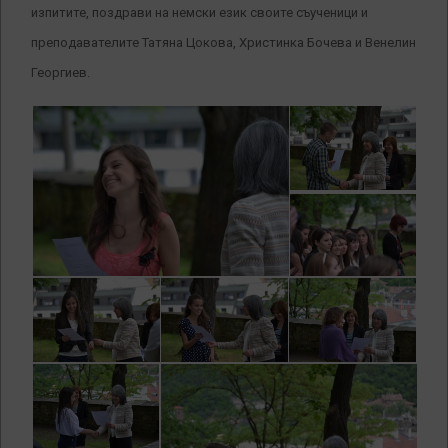
изпитите, поздрави на немски език своите съученици и
преподавателите Татяна Цокова, Христинка Бочева и Венелин
Георгиев.