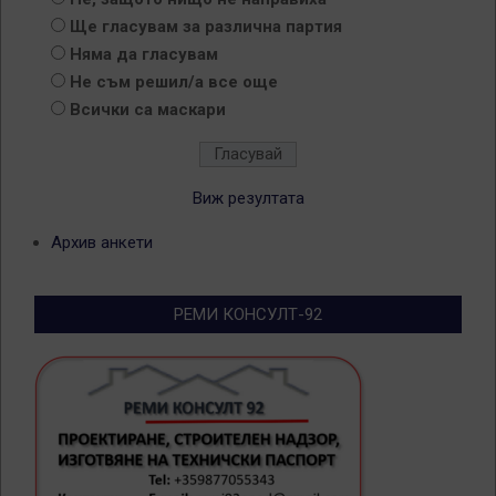
Ще гласувам за различна партия
Няма да гласувам
Не съм решил/а все още
Всички са маскари
Виж резултата
Архив анкети
РЕМИ КОНСУЛТ-92