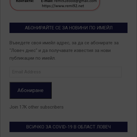
АБОНИРАЙТЕ СЕ ЗА НОВИНИ ПО ИМЕЙЛ
Въведете своя имейл адрес, за да се абонирате за
"Ловеч днес" и да получавате известия за нови
публикации по имейл.
Email
Address
Абониране
Join 17K other subscribers
ВСИЧКО ЗА COVID-19 В ОБЛАСТ ЛОВЕЧ