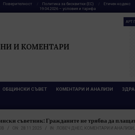
Поверителност
Политика за бисквитки (ЕС)
Етичен кодекс
19.04.2026 – условия и тарифа
АРТ 
НИ И КОМЕНТАРИ
ОБЩИНСКИ СЪВЕТ
КОМЕНТАРИ И АНАЛИЗИ
ЗДРА
нски съветник: Гражданите не трябва да плащат
ОВ
ON:
28.11.2025
IN:
ЛОВЕЧ ДНЕС
,
КОМЕНТАРИ И АНАЛИЗИ