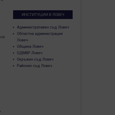
ИНСТИТУЦИИ В ЛОВЕЧ
Административен съд Ловеч
Областна администрация
чни
Ловеч
Община Ловеч
ОДМВР Ловеч
Окръжен съд Ловеч
Районен съд Ловеч
о