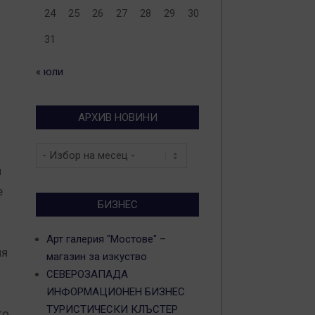
24
25
26
27
28
29
30
31
« юли
АРХИВ НОВИНИ
Архив
новини
и
е
БИЗНЕС
Арт галерия "Мостове" –
ия
магазин за изкуство
СЕВЕРОЗАПАДА
ИНФОРМАЦИОНЕН БИЗНЕС
ТУРИСТИЧЕСКИ КЛЪСТЕР
то