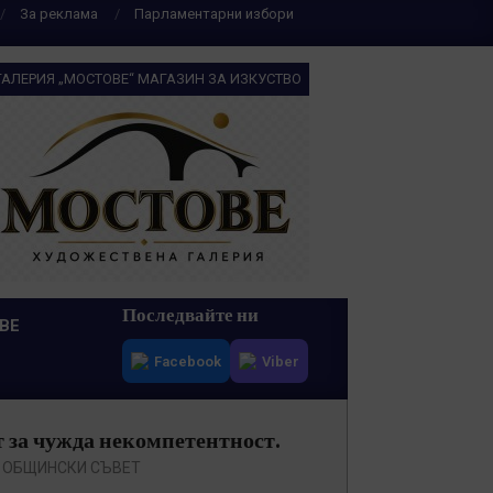
За реклама
Парламентарни избори
ГАЛЕРИЯ „МОСТОВЕ“ МАГАЗИН ЗА ИЗКУСТВО
Последвайте ни
ВЕ
Facebook
Viber
 за чужда некомпетентност.
,
ОБЩИНСКИ СЪВЕТ