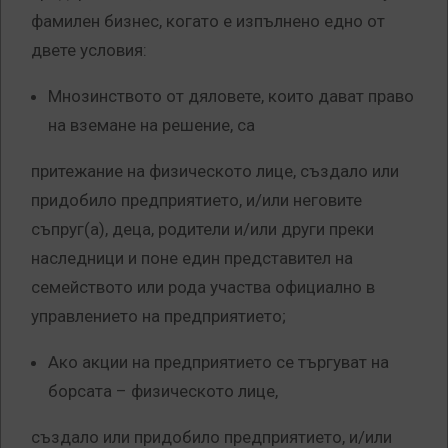
фамилен бизнес, когато е изпълнено едно от
двете условия:
Мнозинството от дяловете, които дават право
на вземане на решение, са
притежание на физическото лице, създало или
придобило предприятието, и/или неговите
съпруг(а), деца, родители и/или други преки
наследници и поне един представител на
семейството или рода участва официално в
управлението на предприятието;
Ако акции на предприятието се търгуват на
борсата – физическото лице,
създало или придобило предприятието, и/или