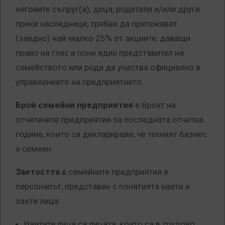
неговите съпруг(а), деца, родители и/или други
преки наследници, трябва да притежават
(заедно) най-малко 25% от акциите, даващи
право на глас и поне един представител на
семейството или рода да участва официално в
управлението на предприятието.
Брой семейни предприятия
е броят на
отчетените предприятия за последната отчетна
година, които са декларирали, че техният бизнес
е семеен.
Заетостта
в семейните предприятия е
персоналът, представен с понятията наети и
заети лица:
Наетите лица са лицата, които са в трудово