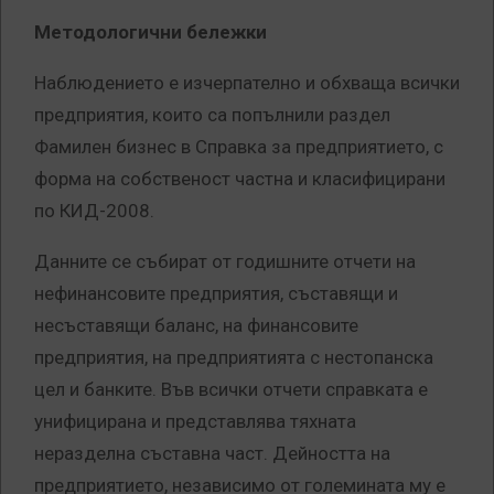
Методологични бележки
Наблюдението е изчерпателно и обхваща всички
предприятия, които са попълнили раздел
Фамилен бизнес в Справка за предприятието, с
форма на собственост частна и класифицирани
по КИД-2008.
Данните се събират от годишните отчети на
нефинансовите предприятия, съставящи и
несъставящи баланс, на финансовите
предприятия, на предприятията с нестопанска
цел и банките. Във всички отчети справката е
унифицирана и представлява тяхната
неразделна съставна част. Дейността на
предприятието, независимо от големината му е