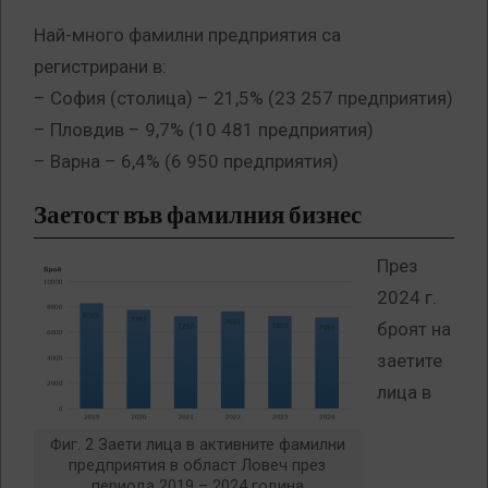
Най-много фамилни предприятия са
регистрирани в:
– София (столица) – 21,5% (23 257 предприятия)
– Пловдив – 9,7% (10 481 предприятия)
– Варна – 6,4% (6 950 предприятия)
Заетост във фамилния бизнес
През
2024 г.
броят на
заетите
лица в
Фиг. 2 Заети лица в активните фамилни
предприятия в област Ловеч през
периода 2019 – 2024 година