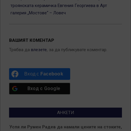
троянската керамичка Евгения Георгиева в Арт
галерия „Мостове“ – Ловеч
ВАШИЯТ КОМЕНТАР
Трябва да
влезете
, за да публикувате коментар.
Вход с
Facebook
Вход с
Google
АНКЕТИ
Успя ли Румен Радев да намали цените на стоките,