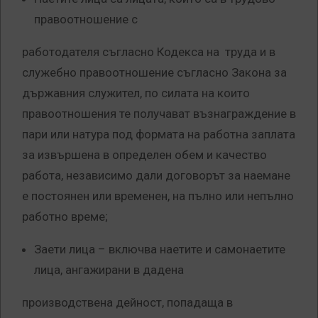
правоотношение с
работодателя съгласно Кодекса на труда и в
служебно правоотношение съгласно Закона за
държавния служител, по силата на които
правоотношения те получават възнаграждение в
пари или натура под формата на работна заплата
за извършена в определен обем и качество
работа, независимо дали договорът за наемане
е постоянен или временен, на пълно или непълно
работно време;
Заети лица – включва наетите и самонаетите
лица, ангажирани в дадена
производствена дейност, попадаща в