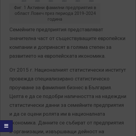
Фиг. 1 Активни фамилни предприятия в
област Ловеч през периода 2019-2024
година
Семейните предприятия представляват
значителна част от съществуващите европейски
компании и допринасят в голяма степен за
развитието на европейската икономика.
От 2015 г. Националният статистически институт
провежда специализирано статистическо
проучване за фамилния бизнес в България.
Целта е да се подобри наличността на надеждни
статистически данни за семейните предприятия
и да се оцени ролята им в националната
икономика. Данните се събират от предприятия
и организации, извършващи дейност на