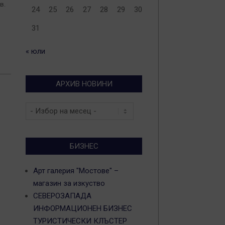
в.
24
25
26
27
28
29
30
31
« юли
АРХИВ НОВИНИ
Архив
новини
БИЗНЕС
Арт галерия "Мостове" –
магазин за изкуство
СЕВЕРОЗАПАДА
ИНФОРМАЦИОНЕН БИЗНЕС
ТУРИСТИЧЕСКИ КЛЪСТЕР