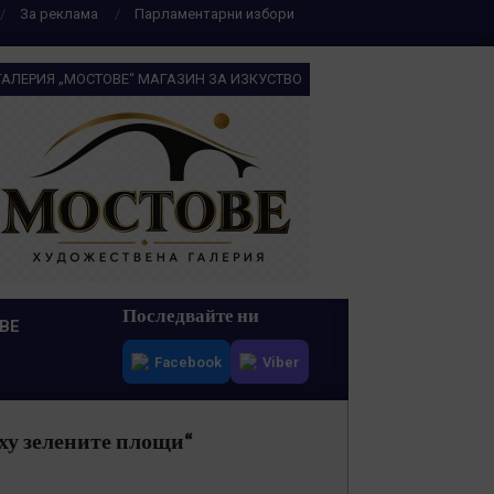
За реклама
Парламентарни избори
ГАЛЕРИЯ „МОСТОВЕ“ МАГАЗИН ЗА ИЗКУСТВО
Последвайте ни
ВЕ
Facebook
Viber
у зелените площи“