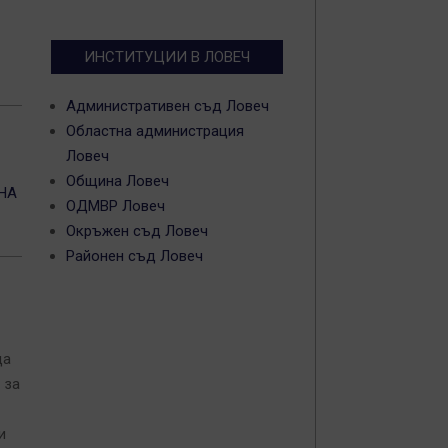
ИНСТИТУЦИИ В ЛОВЕЧ
Административен съд Ловеч
Областна администрация
Ловеч
Община Ловеч
НА
ОДМВР Ловеч
Окръжен съд Ловеч
Районен съд Ловеч
да
 за
и