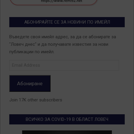
АБОНИРАЙТЕ СЕ ЗА НОВИНИ ПО ИМЕЙЛ
Въведете своя имейл адрес, за да се абонирате за
"Ловеч днес" и да получавате известия за нови
публикации по имейл.
Email
Address
Абониране
Join 17K other subscribers
ВСИЧКО ЗА COVID-19 В ОБЛАСТ ЛОВЕЧ