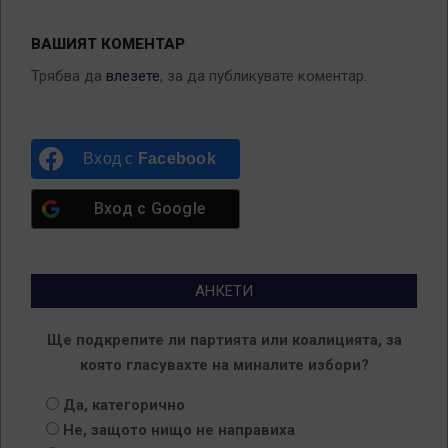
ВАШИЯТ КОМЕНТАР
Трябва да
влезете
, за да публикувате коментар.
Вход с
Facebook
Вход с
Google
АНКЕТИ
Ще подкрепите ли партията или коалицията, за
която гласувахте на миналите избори?
Да, категорично
Не, защото нищо не направиха