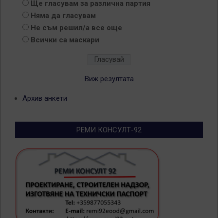
Ще гласувам за различна партия
Няма да гласувам
Не съм решил/а все още
Всички са маскари
Виж резултата
Архив анкети
РЕМИ КОНСУЛТ-92