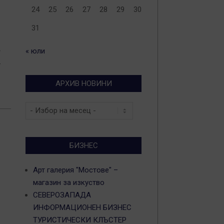
24
25
26
27
28
29
30
31
в
« юли
-
АРХИВ НОВИНИ
Архив
новини
БИЗНЕС
Арт галерия "Мостове" –
магазин за изкуство
СЕВЕРОЗАПАДА
ИНФОРМАЦИОНЕН БИЗНЕС
ТУРИСТИЧЕСКИ КЛЪСТЕР