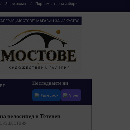
За реклама
Парламентарни избори
ГАЛЕРИЯ „МОСТОВЕ“ МАГАЗИН ЗА ИЗКУСТВО
Последвайте ни
ВЕ
Facebook
Viber
а велосипед в Тетевен
ОИЗШЕСТВИЯ