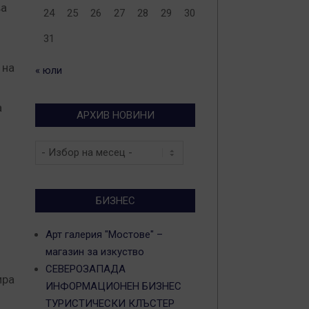
ва
24
25
26
27
28
29
30
31
 на
« юли
а
АРХИВ НОВИНИ
Архив
новини
БИЗНЕС
Арт галерия "Мостове" –
магазин за изкуство
СЕВЕРОЗАПАДА
ира
ИНФОРМАЦИОНЕН БИЗНЕС
ТУРИСТИЧЕСКИ КЛЪСТЕР