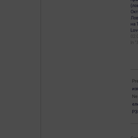
(ло
Окт
Лов
на 
Lov
02.
In 
202
09-
Pr
11
из
Ne
ел
РЗ