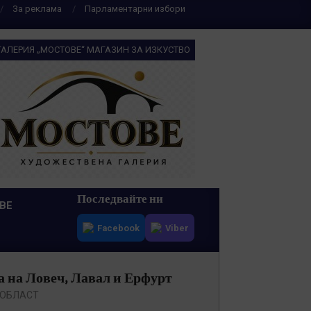
За реклама
Парламентарни избори
ГАЛЕРИЯ „МОСТОВЕ“ МАГАЗИН ЗА ИЗКУСТВО
Последвайте ни
ВЕ
Facebook
Viber
ха на Ловеч, Лавал и Ерфурт
 ОБЛАСТ