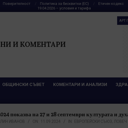
Поверителност
Политика за бисквитки (ЕС)
Етичен кодекс
19.04.2026 – условия и тарифа
АРТ 
НИ И КОМЕНТАРИ
ОБЩИНСКИ СЪВЕТ
КОМЕНТАРИ И АНАЛИЗИ
ЗДРА
 2024 показва на 27 и 28 септември културата и ду
ЛИН ИВАНОВ
ON:
11.09.2024
IN:
ЕВРОПЕЙСКИ СЪЮЗ
,
ЛОВЕЧ