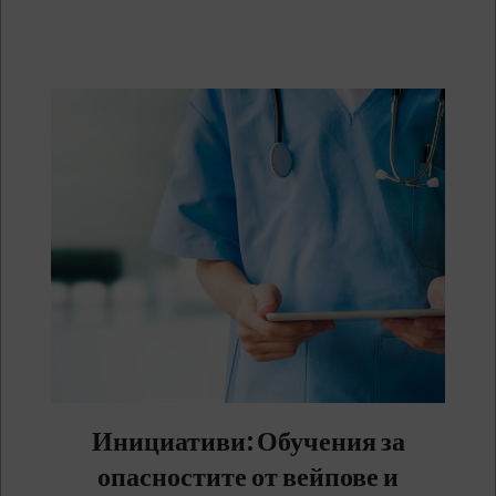
Инициативи: Обучения за
опасностите от вейпове и