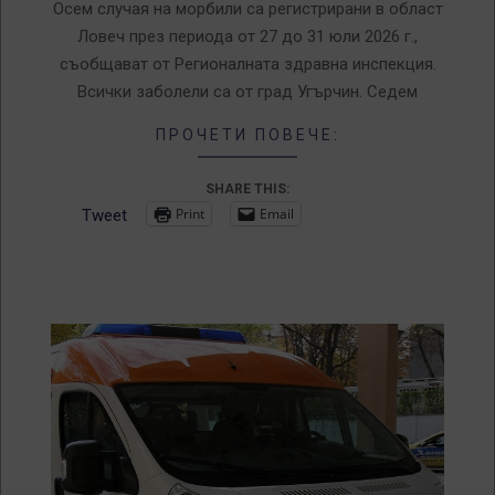
03
Осем случая на морбили са регистрирани в област
Ловеч през периода от 27 до 31 юли 2026 г.,
съобщават от Регионалната здравна инспекция.
Всички заболели са от град Угърчин. Седем
ПРОЧЕТИ ПОВЕЧЕ:
SHARE THIS:
Print
Email
Tweet