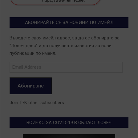
АБОНИРАЙТЕ СЕ ЗА НОВИНИ ПО ИМЕЙЛ
Въведете своя имейл адрес, за да се абонирате за
"Ловеч днес" и да получавате известия за нови
публикации по имейл.
Email
Address
Абониране
Join 17K other subscribers
ВСИЧКО ЗА COVID-19 В ОБЛАСТ ЛОВЕЧ