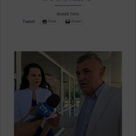
SHARE THIS:
Print
Email
Tweet