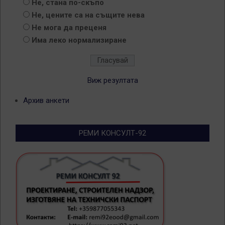
Не, стана по-скъпо
Не, цените са на същите нева
Не мога да преценя
Има леко нормализиране
Виж резултата
Архив анкети
РЕМИ КОНСУЛТ-92