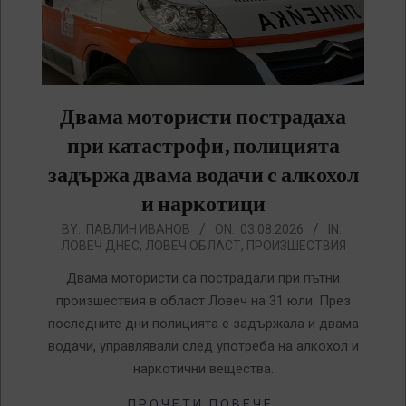
Двама мотористи пострадаха
при катастрофи, полицията
задържа двама водачи с алкохол
и наркотици
2026-
BY:
ПАВЛИН ИВАНОВ
ON:
03.08.2026
IN:
ЛОВЕЧ ДНЕС
,
ЛОВЕЧ ОБЛАСТ
,
ПРОИЗШЕСТВИЯ
08-
03
Двама мотористи са пострадали при пътни
произшествия в област Ловеч на 31 юли. През
последните дни полицията е задържала и двама
водачи, управлявали след употреба на алкохол и
наркотични вещества.
ПРОЧЕТИ ПОВЕЧЕ: