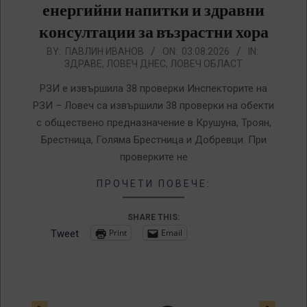
енергийни напитки и здравни
консултации за възрастни хора
2026-
BY:
ПАВЛИН ИВАНОВ
ON:
03.08.2026
IN:
ЗДРАВЕ
,
ЛОВЕЧ ДНЕС
,
ЛОВЕЧ ОБЛАСТ
08-
03
РЗИ е извършила 38 проверки Инспекторите на
РЗИ – Ловеч са извършили 38 проверки на обекти
с обществено предназначение в Крушуна, Троян,
Брестница, Голяма Брестница и Добревци. При
проверките не
ПРОЧЕТИ ПОВЕЧЕ:
SHARE THIS:
Print
Email
Tweet