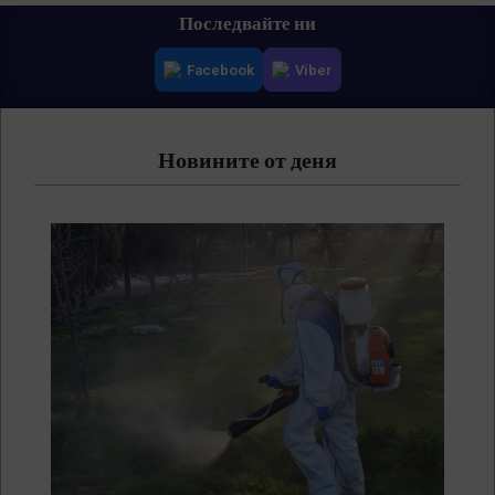
Primary
Последвайте ни
Navigation
Facebook
Viber
Menu
Новините от деня