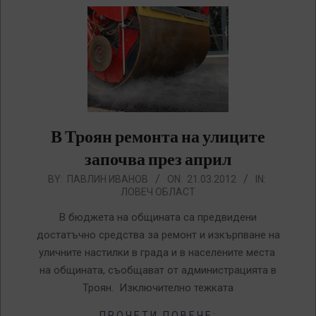
В Троян ремонта на улиците
започва през април
2012-
BY:
ПАВЛИН ИВАНОВ
ON:
21.03.2012
IN:
ЛОВЕЧ ОБЛАСТ
03-
21
В бюджета на общината са предвидени
достатъчно средства за ремонт и изкърпване на
уличните настилки в града и в населените места
на общината, съобщават от администрацията в
Троян. Изключително тежката
ПРОЧЕТИ ПОВЕЧЕ: