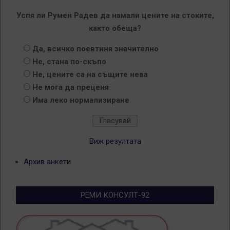
Успя ли Румен Радев да намали цените на стоките,
както обеща?
Да, всичко поевтиня значително
Не, стана по-скъпо
Не, цените са на същите нева
Не мога да преценя
Има леко нормализиране
Виж резултата
Архив анкети
РЕМИ КОНСУЛТ-92