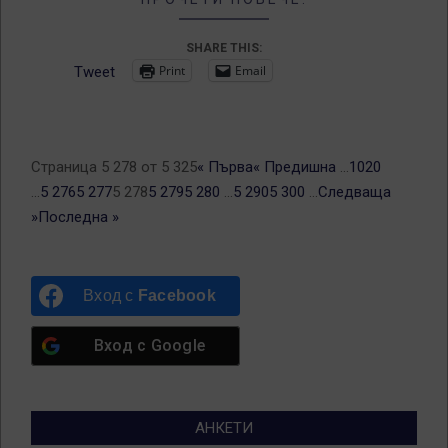
SHARE THIS:
Print
Email
Tweet
Страница 5 278 от 5 325
« Първа
« Предишна
...
10
20
...
5 276
5 277
5 278
5 279
5 280
...
5 290
5 300
...
Следваща
»
Последна »
Вход с
Facebook
Вход с
Google
АНКЕТИ