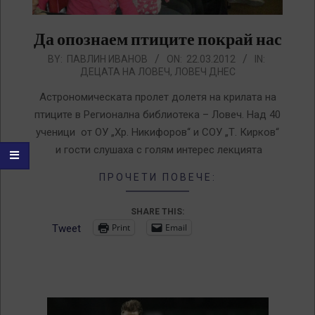
Да опознаем птиците покрай нас
2012-
BY:
ПАВЛИН ИВАНОВ
ON:
22.03.2012
IN:
ДЕЦАТА НА ЛОВЕЧ
,
ЛОВЕЧ ДНЕС
03-
22
Астрономическата пролет долетя на крилата на
птиците в Регионална библиотека – Ловеч. Над 40
ученици от ОУ „Хр. Никифоров“ и СОУ „Т. Кирков“
и гости слушаха с голям интерес лекцията
ПРОЧЕТИ ПОВЕЧЕ:
SHARE THIS:
Print
Email
Tweet