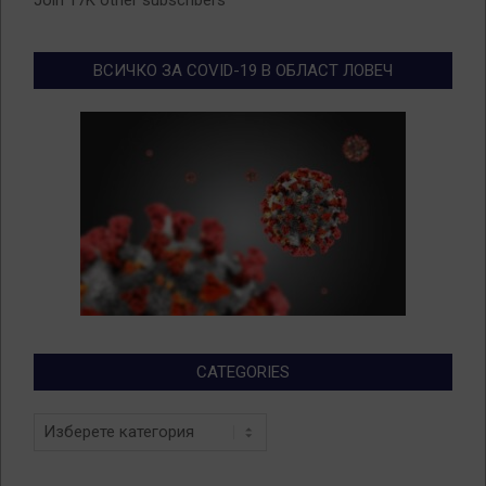
Join 17K other subscribers
ВСИЧКО ЗА COVID-19 В ОБЛАСТ ЛОВЕЧ
CATEGORIES
Categories