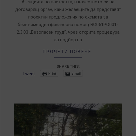
20
Агенцията по заетостта, в качеството си на
договарящ орган, кани желаещите да представят
проектни предложения по схемата за
безвъзмездна финансова помощ BG051PO001-
2.3.03 „Безопасен труд”, чрез открита процедура
за подбор на
ПРОЧЕТИ ПОВЕЧЕ:
SHARE THIS:
Print
Email
Tweet