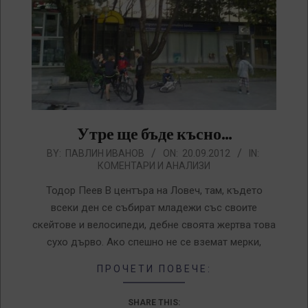
Утре ще бъде късно…
2012-
BY:
ПАВЛИН ИВАНОВ
ON:
20.09.2012
IN:
КОМЕНТАРИ И АНАЛИЗИ
09-
20
Тодор Пеев В центъра на Ловеч, там, където
всеки ден се събират младежи със своите
скейтове и велосипеди, дебне своята жертва това
сухо дърво. Ако спешно не се вземат мерки,
ПРОЧЕТИ ПОВЕЧЕ:
SHARE THIS: