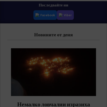
Primary
Последвайте ни
Navigation
Facebook
Viber
Menu
Новините от деня
Немалко ловчалии изразиха