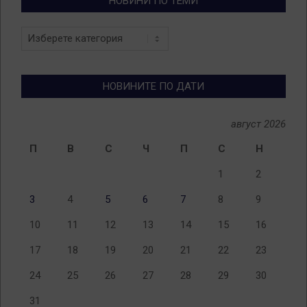
НОВИНИ ПО ТЕМИ
Новини
по
теми
НОВИНИТЕ ПО ДАТИ
август 2026
П
В
С
Ч
П
С
Н
1
2
3
4
5
6
7
8
9
10
11
12
13
14
15
16
17
18
19
20
21
22
23
24
25
26
27
28
29
30
31