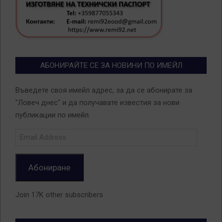
АБОНИРАЙТЕ СЕ ЗА НОВИНИ ПО ИМЕЙЛ
Въведете своя имейл адрес, за да се абонирате за
"Ловеч днес" и да получавате известия за нови
публикации по имейл.
Email
Address
Абониране
Join 17K other subscribers