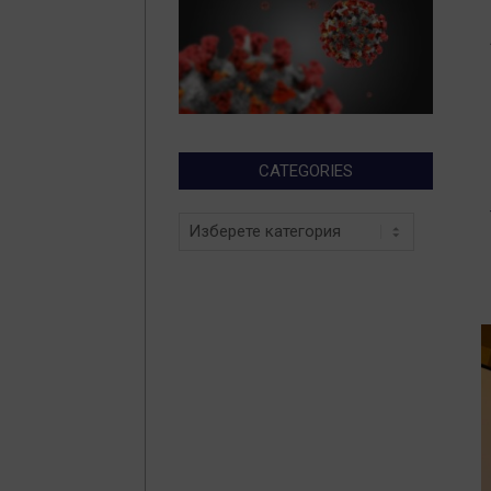
0
0
CATEGORIES
Categories