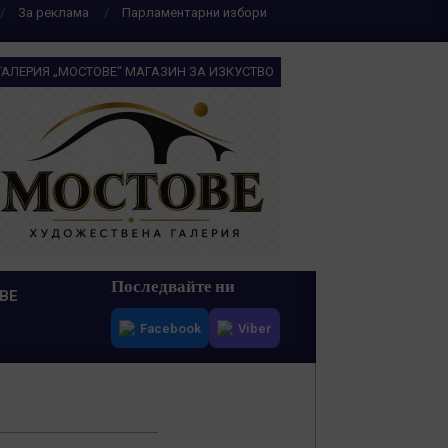
За реклама
Парламентарни избори
ГАЛЕРИЯ „МОСТОВЕ“ МАГАЗИН ЗА ИЗКУСТВО
Последвайте ни
ВЕ
Facebook
Viber