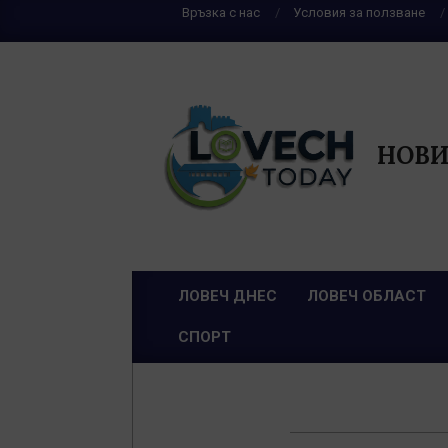
Skip
Връзка с нас
Условия за ползване
to
content
НОВИ
ЛОВЕЧ ДНЕС
ЛОВЕЧ ОБЛАСТ
Primary
СПОРТ
Navigation
Menu