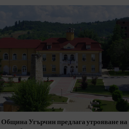
Община Угърчин предлага утрояване на