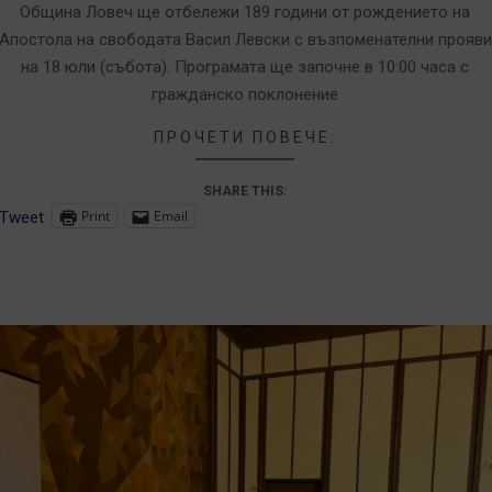
7-
Община Ловеч ще отбележи 189 години от рождението на
9
Апостола на свободата Васил Левски с възпоменателни прояви
на 18 юли (събота). Програмата ще започне в 10:00 часа с
гражданско поклонение
ПРОЧЕТИ ПОВЕЧЕ:
SHARE THIS:
Print
Email
Tweet