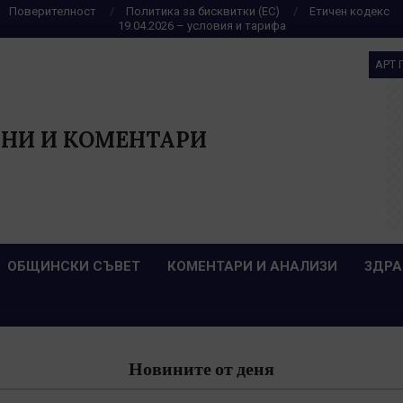
Поверителност
Политика за бисквитки (ЕС)
Етичен кодекс
19.04.2026 – условия и тарифа
АРТ 
НИ И КОМЕНТАРИ
ОБЩИНСКИ СЪВЕТ
КОМЕНТАРИ И АНАЛИЗИ
ЗДРА
Новините от деня