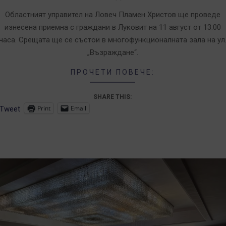
7
Областният управител на Ловеч Пламен Христов ще проведе
изнесена приемна с граждани в Луковит на 11 август от 13:00
часа. Срещата ще се състои в многофункционалната зала на ул
„Възраждане“.
ПРОЧЕТИ ПОВЕЧЕ:
SHARE THIS:
Print
Email
Tweet