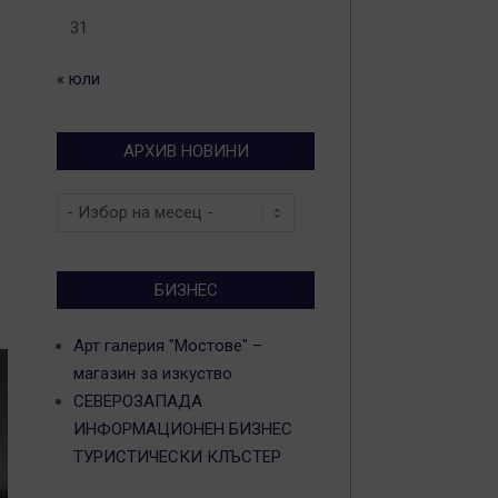
31
« юли
.
АРХИВ НОВИНИ
Архив
новини
БИЗНЕС
Арт галерия "Мостове" –
магазин за изкуство
СЕВЕРОЗАПАДА
ИНФОРМАЦИОНЕН БИЗНЕС
ТУРИСТИЧЕСКИ КЛЪСТЕР