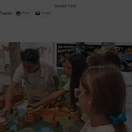
SHARE THIS:
Print
Email
Tweet