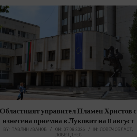
Областният управител Пламен Христов с
изнесена приемна в Луковит на 11 август
026-
BY:
ПАВЛИН ИВАНОВ
ON:
07.08.2026
IN:
ЛОВЕЧ ОБЛАСТ
,
ЛОВЕЧ ДНЕС
8-