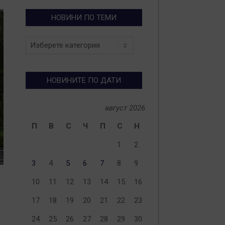
НОВИНИ ПО ТЕМИ
Новини
по
теми
НОВИНИТЕ ПО ДАТИ
август 2026
П
В
С
Ч
П
С
Н
1
2
3
4
5
6
7
8
9
10
11
12
13
14
15
16
17
18
19
20
21
22
23
24
25
26
27
28
29
30