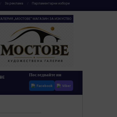
За реклама
Парламентарни избори
ГАЛЕРИЯ „МОСТОВЕ“ МАГАЗИН ЗА ИЗКУСТВО
Последвайте ни
ВЕ
Facebook
Viber