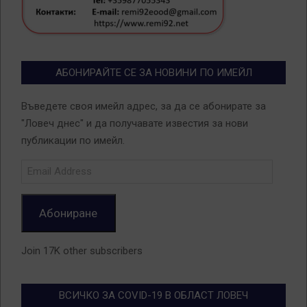
АБОНИРАЙТЕ СЕ ЗА НОВИНИ ПО ИМЕЙЛ
Въведете своя имейл адрес, за да се абонирате за
"Ловеч днес" и да получавате известия за нови
публикации по имейл.
Email
Address
Абониране
Join 17K other subscribers
ВСИЧКО ЗА COVID-19 В ОБЛАСТ ЛОВЕЧ