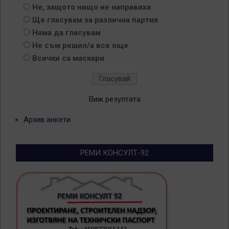
Не, защото нищо не направиха
Ще гласувам за различна партия
Няма да гласувам
Не съм решил/а все още
Всички са маскари
Виж резултата
Архив анкети
РЕМИ КОНСУЛТ-92