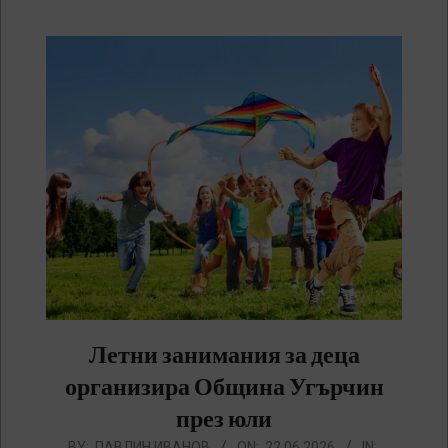
Летни занимания за деца
организира Община Угърчин
през юли
2026-
BY:
ПАВЛИН ИВАНОВ
ON:
22.06.2026
IN: