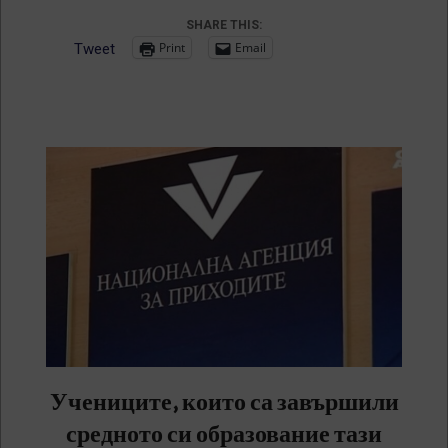
SHARE THIS:
Print
Email
Tweet
Учениците, които са завършили
средното си образование тази