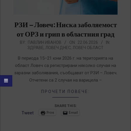
РЗИ – Ловеч: Ниска заболяемост
от ОРЗ и грип в областния град
2026-
BY:
ПАВЛИН ИВАНОВ
ON:
22.06.2026
IN:
ЗДРАВЕ
,
ЛОВЕЧ ДНЕС
,
ЛОВЕЧ ОБЛАСТ
06-
22
В периода 15–21 юни 2026 г. на територията на
област Ловеч са регистрирани няколко случая на
заразни заболявания, съобщават от РЗИ – Ловеч.
Отчетени са 2 случая на варицела –
ПРОЧЕТИ ПОВЕЧЕ:
SHARE THIS:
Print
Email
Tweet