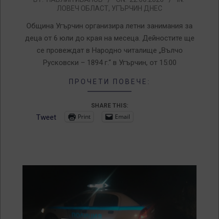
ЛОВЕЧ ОБЛАСТ
,
УГЪРЧИН ДНЕС
06-
22
Община Угърчин организира летни занимания за
деца от 6 юли до края на месеца. Дейностите ще
се провеждат в Народно читалище „Вълчо
Русковски – 1894 г.“ в Угърчин, от 15:00
ПРОЧЕТИ ПОВЕЧЕ:
SHARE THIS:
Print
Email
Tweet