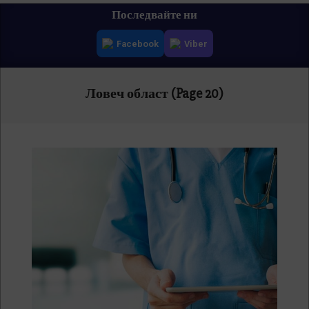
Primary
Последвайте ни
Navigation
Facebook
Viber
Menu
Ловеч област
(Page 20)