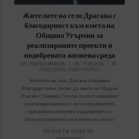
Жителите на село Драгана с
благодарност към кмета на
Община Угърчин за
реализираните проекти и
подобрената жизнена среда
2026-
BY:
ПАВЛИН ИВАНОВ
ON:
19.06.2026
IN:
ЛОВЕЧ ДНЕС
,
ЛОВЕЧ ОБЛАСТ
06-
19
Жителите на село Драгана отправиха
благодарствено писмо до кмета на Община
Угърчин Станимир Петков, в което изразяват
своята признателност за последователно
прилаганата политика за развитието и
благоустрояването на населеното място
ПРОЧЕТИ ПОВЕЧЕ: