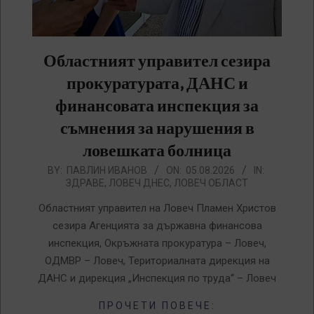
Областният управител сезира
прокуратурата, ДАНС и
финансовата инспекция за
съмнения за нарушения в
ловешката болница
2026-
BY:
ПАВЛИН ИВАНОВ
ON:
05.08.2026
IN:
ЗДРАВЕ
,
ЛОВЕЧ ДНЕС
,
ЛОВЕЧ ОБЛАСТ
08-
05
Областният управител на Ловеч Пламен Христов
сезира Агенцията за държавна финансова
инспекция, Окръжната прокуратура – Ловеч,
ОДМВР – Ловеч, Териториалната дирекция на
ДАНС и дирекция „Инспекция по труда“ – Ловеч
ПРОЧЕТИ ПОВЕЧЕ: