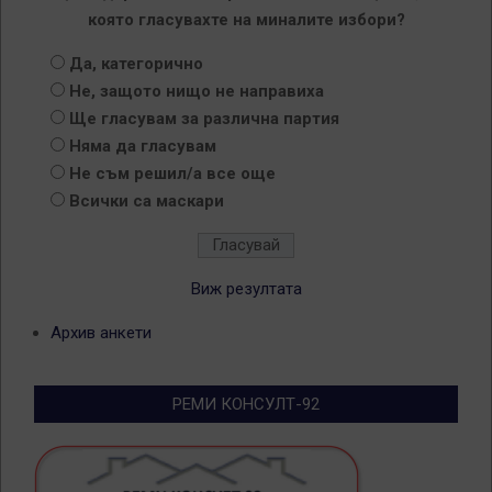
която гласувахте на миналите избори?
Да, категорично
Не, защото нищо не направиха
Ще гласувам за различна партия
Няма да гласувам
Не съм решил/а все още
Всички са маскари
Виж резултата
Архив анкети
РЕМИ КОНСУЛТ-92