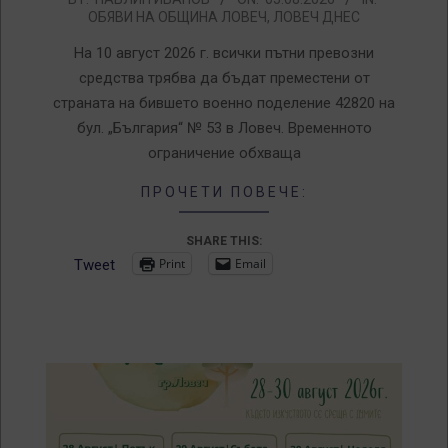
ОБЯВИ НА ОБЩИНА ЛОВЕЧ
,
ЛОВЕЧ ДНЕС
08-
05
На 10 август 2026 г. всички пътни превозни
средства трябва да бъдат преместени от
страната на бившето военно поделение 42820 на
бул. „България“ № 53 в Ловеч. Временното
ограничение обхваща
ПРОЧЕТИ ПОВЕЧЕ:
SHARE THIS:
Print
Email
Tweet