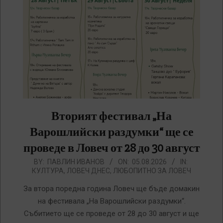
Вторият фестивал „На
Варошлийски раздумки“ ще се
проведе в Ловеч от 28 до 30 август
2026-
BY:
ПАВЛИН ИВАНОВ
ON:
05.08.2026
IN:
КУЛТУРА
,
ЛОВЕЧ ДНЕС
,
ЛЮБОПИТНО ЗА ЛОВЕЧ
08-
05
За втора поредна година Ловеч ще бъде домакин
на фестивала „На Варошлийски раздумки“.
Събитието ще се проведе от 28 до 30 август и ще