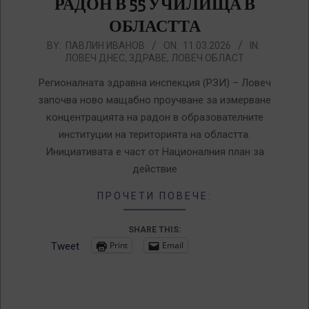
РАДОН В 55 УЧИЛИЩА В
ОБЛАСТТА
2026-
BY:
ПАВЛИН ИВАНОВ
ON:
11.03.2026
IN:
ЛОВЕЧ ДНЕС
,
ЗДРАВЕ
,
ЛОВЕЧ ОБЛАСТ
03-
11
Регионалната здравна инспекция (РЗИ) – Ловеч
започва ново мащабно проучване за измерване
концентрацията на радон в образователните
институции на територията на областта.
Инициативата е част от Националния план за
действие
ПРОЧЕТИ ПОВЕЧЕ:
SHARE THIS:
Print
Email
Tweet