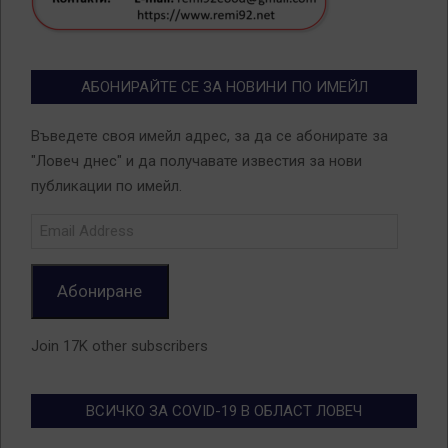
АБОНИРАЙТЕ СЕ ЗА НОВИНИ ПО ИМЕЙЛ
Въведете своя имейл адрес, за да се абонирате за
"Ловеч днес" и да получавате известия за нови
публикации по имейл.
Email
Address
Абониране
Join 17K other subscribers
ВСИЧКО ЗА COVID-19 В ОБЛАСТ ЛОВЕЧ