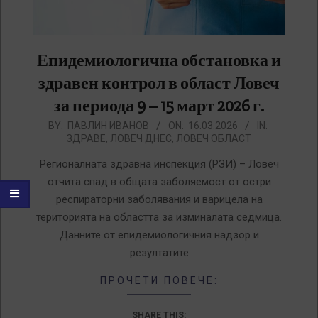
Епидемиологична обстановка и
здравен контрол в област Ловеч
за периода 9 – 15 март 2026 г.
2026-
BY:
ПАВЛИН ИВАНОВ
ON:
16.03.2026
IN:
ЗДРАВЕ
,
ЛОВЕЧ ДНЕС
,
ЛОВЕЧ ОБЛАСТ
03-
16
Регионалната здравна инспекция (РЗИ) – Ловеч
отчита спад в общата заболяемост от остри
респираторни заболявания и варицела на
територията на областта за изминалата седмица.
Данните от епидемиологичния надзор и
резултатите
ПРОЧЕТИ ПОВЕЧЕ:
SHARE THIS: