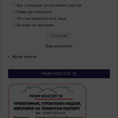
Ще гласувам за различна партия
Няма да гласувам
Не съм решил/а все още
Всички са маскари
Виж резултата
Архив анкети
РЕМИ КОНСУЛТ-92