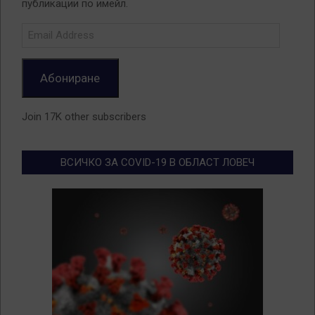
публикации по имейл.
Email
Address
Абониране
Join 17K other subscribers
ВСИЧКО ЗА COVID-19 В ОБЛАСТ ЛОВЕЧ