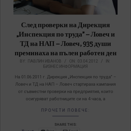
След проверки на Дирекция
„Инспекция по труда” – Ловеч и
ТД на НАП – Ловеч, 935 души
преминаха на пълен работен ден
2012-
BY:
ПАВЛИН ИВАНОВ
ON:
03.04.2012
IN:
БИЗНЕС ИНФОРМАЦИЯ
04-
03
На 01.06.2011 г. Дирекция „Инспекция по труда” –
Ловеч и ТД на НАП – Ловеч стартираха кампания
от съвместни проверки на предприятия, които
осигуряват работниците си на 4 часа, а
ПРОЧЕТИ ПОВЕЧЕ:
SHARE THIS: