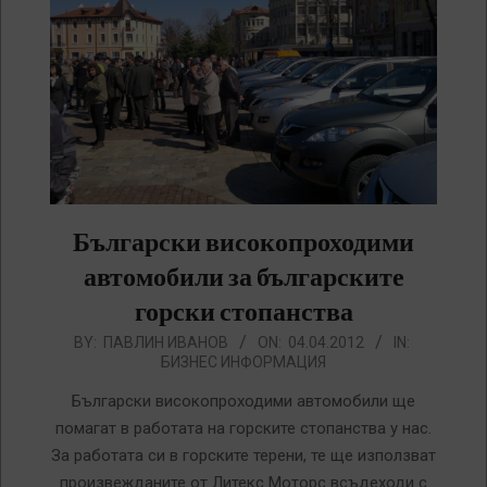
Български високопроходими
автомобили за българските
горски стопанства
2012-
BY:
ПАВЛИН ИВАНОВ
ON:
04.04.2012
IN:
БИЗНЕС ИНФОРМАЦИЯ
04-
04
Български високопроходими автомобили ще
помагат в работата на горските стопанства у нас.
За работата си в горските терени, те ще използват
произвежданите от Литекс Моторс всъдеходи с