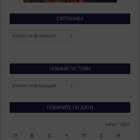
CATEGORIES
Categories
НОВИНИ ПО ТЕМИ
Новини
по
теми
НОВИНИТЕ ПО ДАТИ
август 2026
П
В
С
Ч
П
С
Н