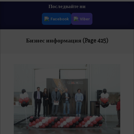
Primary
Последвайте ни
Navigation
Facebook
Viber
Menu
Бизнес информация
(Page 425)