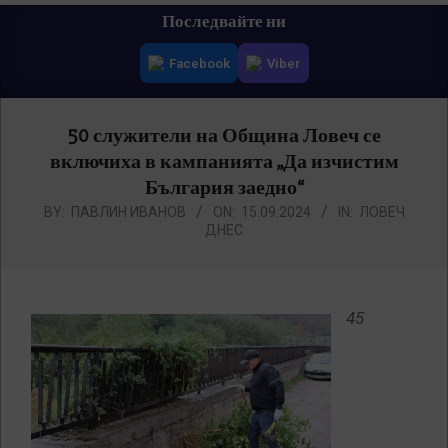
Primary
Последвайте ни
Navigation
Facebook
Viber
Menu
50 служители на Община Ловеч се
включиха в кампанията „Да изчистим
България заедно“
BY:
ПАВЛИН ИВАНОВ
ON:
15.09.2024
IN:
ЛОВЕЧ
ДНЕС
45