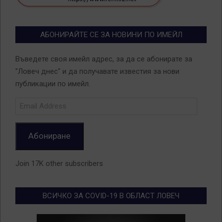
АБОНИРАЙТЕ СЕ ЗА НОВИНИ ПО ИМЕЙЛ
Въведете своя имейл адрес, за да се абонирате за
"Ловеч днес" и да получавате известия за нови
публикации по имейл.
Email
Address
Абониране
Join 17K other subscribers
ВСИЧКО ЗА COVID-19 В ОБЛАСТ ЛОВЕЧ