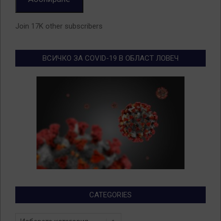
Join 17K other subscribers
ВСИЧКО ЗА COVID-19 В ОБЛАСТ ЛОВЕЧ
CATEGORIES
Categories