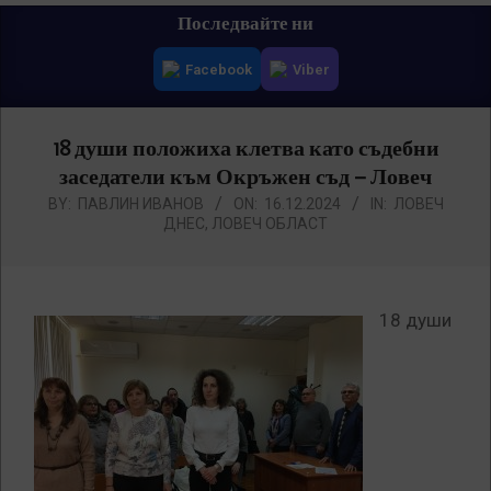
Primary
Последвайте ни
Navigation
Facebook
Viber
Menu
18 души положиха клетва като съдебни
заседатели към Окръжен съд – Ловеч
BY:
ПАВЛИН ИВАНОВ
ON:
16.12.2024
IN:
ЛОВЕЧ
ДНЕС
,
ЛОВЕЧ ОБЛАСТ
18 души