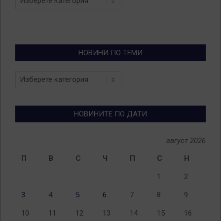
НОВИНИ ПО ТЕМИ
Новини
по
теми
НОВИНИТЕ ПО ДАТИ
август 2026
П
В
С
Ч
П
С
Н
1
2
3
4
5
6
7
8
9
10
11
12
13
14
15
16