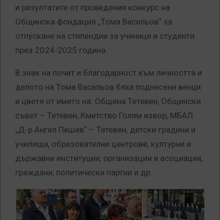
и резултатите от проведения конкурс на
Общинска фондация „Тома Васильов“ за
отпускане на стипендии за ученици и студенти
през 2024-2025 година.
В знак на почит и благодарност към личността и
делото на Тома Васильов бяха поднесени венци
и цветя от името на: Община Тетевен, Общински
съвет – Тетевен, Кметство Голям извор, МБАЛ
„Д-р Ангел Пешев“ – Тетевен, детски градини и
училища, образователни центрове, културни и
държавни институции, организации и асоциации,
граждани, политически партии и др.