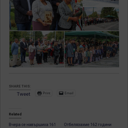
SHARE THIS:
Print
Email
Tweet
Related
Вчера се навършиха 161
Отбелязахме 162 години