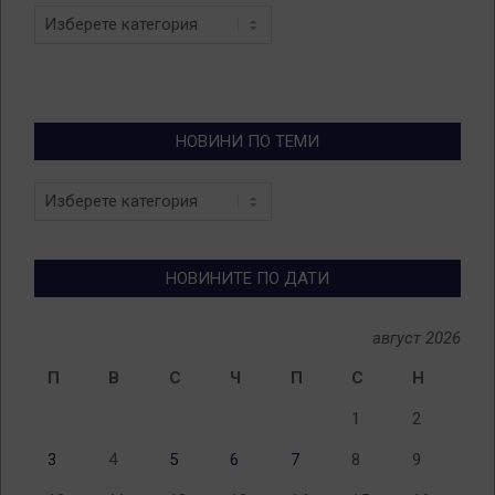
Categories
НОВИНИ ПО ТЕМИ
Новини
по
теми
НОВИНИТЕ ПО ДАТИ
август 2026
П
В
С
Ч
П
С
Н
1
2
3
4
5
6
7
8
9