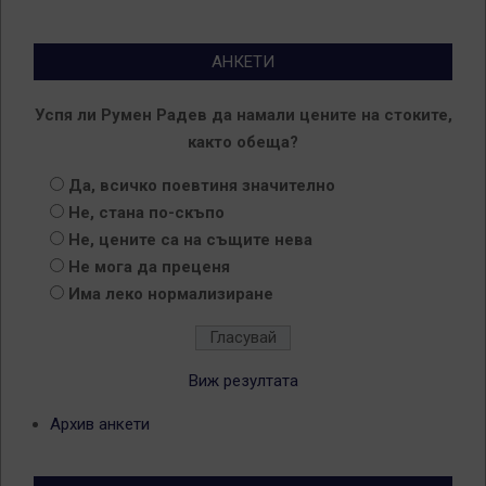
АНКЕТИ
Успя ли Румен Радев да намали цените на стоките,
както обеща?
Да, всичко поевтиня значително
Не, стана по-скъпо
Не, цените са на същите нева
Не мога да преценя
Има леко нормализиране
Виж резултата
Архив анкети