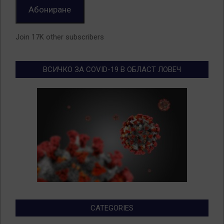
Абониране
Join 17K other subscribers
ВСИЧКО ЗА COVID-19 В ОБЛАСТ ЛОВЕЧ
CATEGORIES