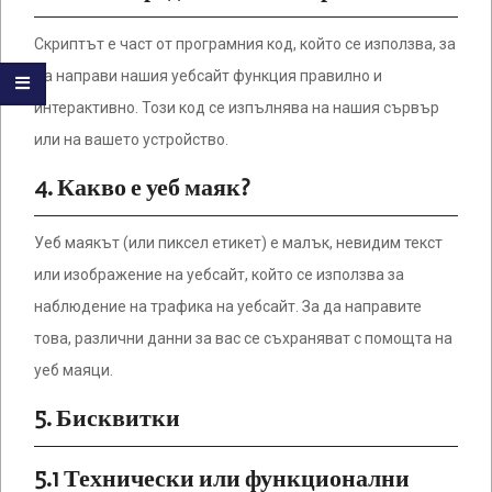
Скриптът е част от програмния код, който се използва, за
да направи нашия уебсайт функция правилно и
интерактивно. Този код се изпълнява на нашия сървър
или на вашето устройство.
4. Какво е уеб маяк?
Уеб маякът (или пиксел етикет) е малък, невидим текст
или изображение на уебсайт, който се използва за
наблюдение на трафика на уебсайт. За да направите
това, различни данни за вас се съхраняват с помощта на
уеб маяци.
5. Бисквитки
5.1 Технически или функционални