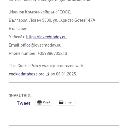
„Иванов Комюникейшънс“ ЕООД
България, Ловеч 5500, ул. „Христо Ботев“ 47А
България
Уебсайт:
https://lovechtoday.eu
Email:
office@
lovechtoday.eu
Phone number: +359886735213
This Cookie Policy was synchronized with
cookiedatabase.org
on 08.01.2025.
SHARE THIS:
Print
Email
Tweet