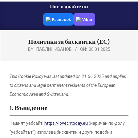
Primary
Последвайте ни
Navigation
Facebook
Viber
Menu
Политика за бисквитки (ЕС)
BY:
ПАВЛИН ИВАНОВ
ON:
06.01.2025
This Cookie Policy was last updated on 21.06.2025 and applies
to citizens and legal permanent residents of the European
Economic Area and Switzerland.
1. Въведение
Нашият уебсайт,
https://lovechtoday.eu
(наричан по-долу:
"уебсайтът") използва бисквитки и други подобни