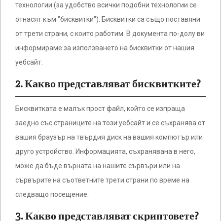
технологии (за удобство всички подобни технологии се
отнасят към "бисквитки"). Бисквитки са също поставяни
от трети страни, с които работим. В документа по-долу ви
информираме за използването на бисквитки от нашия
уебсайт.
2. Какво представляват бисквитките?
Бисквитката е малък прост файл, който се изпраща
заедно със страниците на този уебсайт и се съхранява от
вашия браузър на твърдия диск на вашия компютър или
друго устройство. Информацията, съхранявана в него,
може да бъде върната на нашите сървъри или на
сървърите на съответните трети страни по време на
следващо посещение.
3. Какво представляват скриптовете?