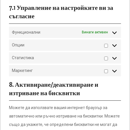
7.1 Управление на настройките ви за
съгласие
Функционални
Винаги активен
Опции
Опции
Статистика
Статистик
Маркетинг
Маркетинг
8. Активиране/деактивиране и
изтриване на бисквитки
Можете да използвате вашия интернет браузър за
автоматично или ръчно изтриване на бисквитки. Можете
също да укажете, че определени бисквитки не могат да