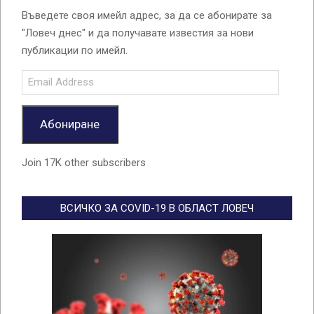
Въведете своя имейл адрес, за да се абонирате за
"Ловеч днес" и да получавате известия за нови
публикации по имейл.
Email
Address
Абониране
Join 17K other subscribers
ВСИЧКО ЗА COVID-19 В ОБЛАСТ ЛОВЕЧ