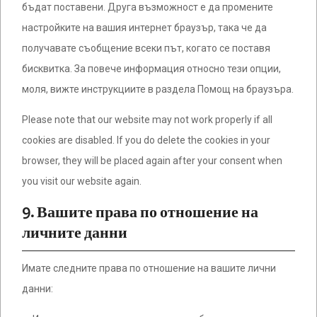
бъдат поставени. Друга възможност е да промените
настройките на вашия интернет браузър, така че да
получавате съобщение всеки път, когато се поставя
бисквитка. За повече информация относно тези опции,
моля, вижте инструкциите в раздела Помощ на браузъра.
Please note that our website may not work properly if all
cookies are disabled. If you do delete the cookies in your
browser, they will be placed again after your consent when
you visit our website again.
9. Вашите права по отношение на
личните данни
Имате следните права по отношение на вашите лични
данни: