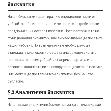
бисквитки
Някои бисквитки гарантират, че определени части от
уебсайта работят правилно и че вашите потребителски
предпочитания остават известни. Чрез поставянето на
функционални бисквитки, ние ви улесняваме да посетите
нашия уебсайт. По този начин не е необходимо да
въвеждате многократно същата информация, когато
посещавате нашия уебсайт, и например артикулите
остават в количката ви за пазаруване, докато не платите.
Ние можем да поставим тези бисквитки без Вашето
съгласие.
5.2 Аналитични бисквитки
Използваме аналитични бисквитки, за да оптимизираме